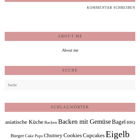
KOMMENTAR SCHREIBEN
ABOUT ME
About me
SUCHE
SCHLAGWÖRTER
Backen mit Gemüse
Bagel
asiatische Küche
Backen
BBQ
Eigelb
Cookies
Cupcakes
Chutney
Burger
Cake Pops