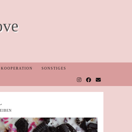
ove
KOOPERATION
SONSTIGES
L
EIBEN