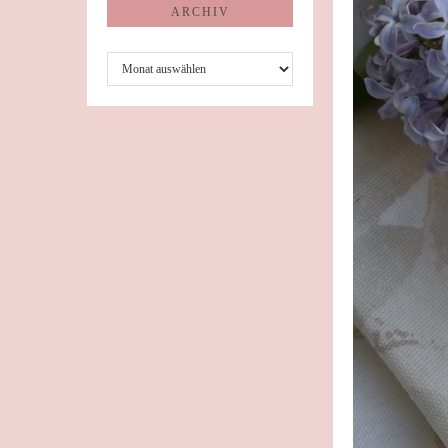
ARCHIV
Archiv