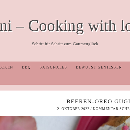
ni – Cooking with l
Schritt für Schritt zum Gaumenglück
ACKEN
BBQ
SAISONALES
BEWUSST GENIESSEN
BEEREN-OREO GUG
2. OKTOBER 2022
/
KOMMENTAR SCHR