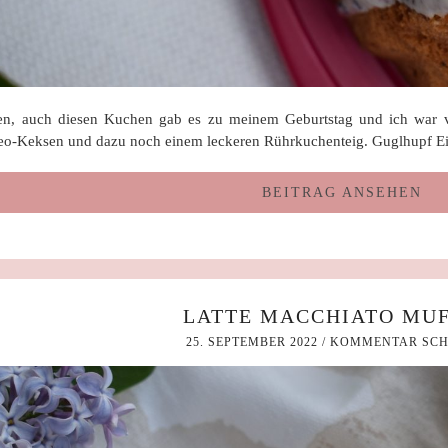
ben, auch diesen Kuchen gab es zu meinem Geburtstag und ich war 
eo-Keksen und dazu noch einem leckeren Rührkuchenteig. Guglhupf Ei
BEITRAG ANSEHEN
LATTE MACCHIATO MUF
25. SEPTEMBER 2022
/
KOMMENTAR SCH