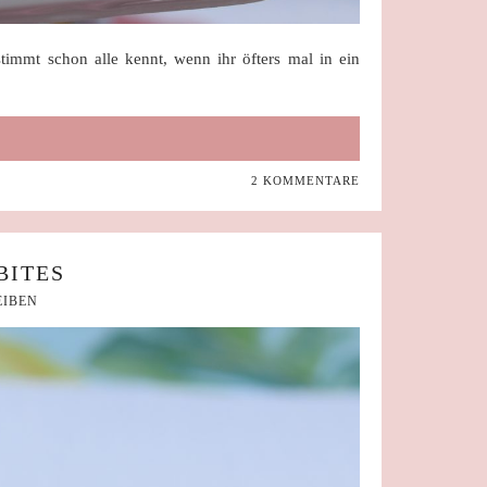
timmt schon alle kennt, wenn ihr öfters mal in ein
…
2 KOMMENTARE
BITES
IBEN