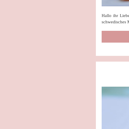
Hallo ihr Lieb
schwedisches M