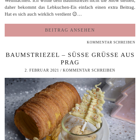
Weihnachten. Ich wollte dem Baumstriezel nicht die Show stehlen,
daher bekommt das Lebkuchen-Eis einfach einen extra Beitrag.
Hat es sich auch wirklich verdient 😉…
BEITRAG ANSEHEN
KOMMENTAR SCHREIBEN
BAUMSTRIEZEL – SÜSSE GRÜSSE AUS PR
AG
2. FEBRUAR 2021
/
KOMMENTAR SCHREIBEN