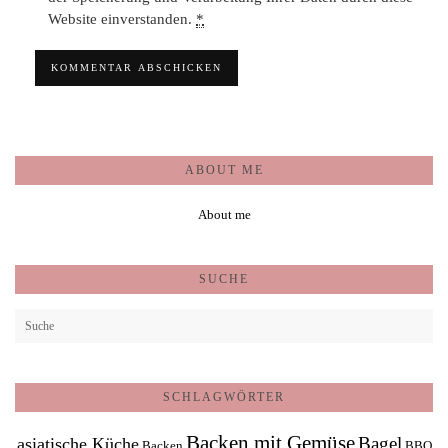
Website einverstanden.
*
ABOUT ME
About me
SUCHE
SCHLAGWÖRTER
Backen mit Gemüse
Bagel
asiatische Küche
Backen
BBQ