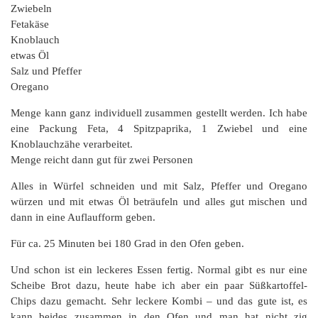
Zwiebeln
Fetakäse
Knoblauch
etwas Öl
Salz und Pfeffer
Oregano
Menge kann ganz individuell zusammen gestellt werden. Ich habe
eine Packung Feta, 4 Spitzpaprika, 1 Zwiebel und eine
Knoblauchzähe verarbeitet.
Menge reicht dann gut für zwei Personen
Alles in Würfel schneiden und mit Salz, Pfeffer und Oregano
würzen und mit etwas Öl beträufeln und alles gut mischen und
dann in eine Auflaufform geben.
Für ca. 25 Minuten bei 180 Grad in den Ofen geben.
Und schon ist ein leckeres Essen fertig. Normal gibt es nur eine
Scheibe Brot dazu, heute habe ich aber ein paar Süßkartoffel-
Chips dazu gemacht. Sehr leckere Kombi – und das gute ist, es
kann beides zusammen in den Ofen und man hat nicht zig