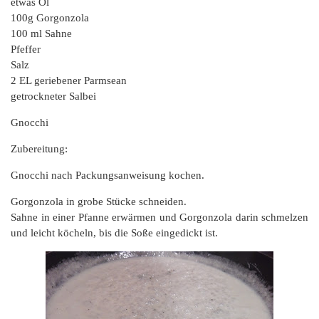
etwas Öl
100g Gorgonzola
100 ml Sahne
Pfeffer
Salz
2 EL geriebener Parmsean
getrockneter Salbei
Gnocchi
Zubereitung:
Gnocchi nach Packungsanweisung kochen.
Gorgonzola in grobe Stücke schneiden.
Sahne in einer Pfanne erwärmen und Gorgonzola darin schmelzen
und leicht köcheln, bis die Soße eingedickt ist.