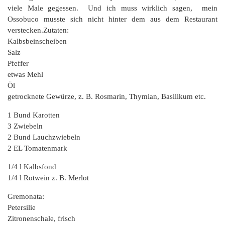
viele Male gegessen. Und ich muss wirklich sagen, mein
Ossobuco musste sich nicht hinter dem aus dem Restaurant
verstecken.Zutaten:
Kalbsbeinscheiben
Salz
Pfeffer
etwas Mehl
Öl
getrocknete Gewürze, z. B. Rosmarin, Thymian, Basilikum etc.
1 Bund Karotten
3 Zwiebeln
2 Bund Lauchzwiebeln
2 EL Tomatenmark
1/4 l Kalbsfond
1/4 l Rotwein z. B. Merlot
Gremonata:
Petersilie
Zitronenschale, frisch