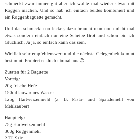
schmeckt zwar immer gut aber ich wollte mal wieder etwas mit
Roggen machen. Und so hab ich einfach beides kombiniert und
ein Roggenbaguette gemacht.
Und das schmeckt soo lecker, dazu braucht man noch nicht mal
etwas sondern einfach nur eine Scheibe Brot und schon bin ich
Glücklich. Ja ja, so einfach kann das sein.
Wirklich sehr empfehlenswert und die nächste Gelegenheit kommt
bestimmt. Probiert es doch einmal aus 🙂
Zutaten für 2 Baguette
Vorteig:
20g frische Hefe
150ml lauwarmes Wasser
125g Hartweizenmehl (z. B. Pasta- und Spätzlemehl von
Mehlzauber)
Hauptteig:
75g Hartweizenmehl
300g Roggenmehl
2 TL Salz