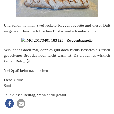
Und schon hat man zwei leckere Roggenbaguette und dieser Duft
im ganzen Haus nach frischen Brot ist einfach unbezahlbar.
Versucht es doch mal, denn es gibt doch nichts Besseres als frisch
gebackenes Brot das noch leicht warm ist. Da braucht es wirklich
keinen Belag 😉
Viel Spaß beim nachbacken
Liebe Grüße
Soni
Teile diesen Beitrag, wenn er dir gefällt