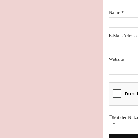
Name
*
E-Mail-Adress
Website
Mit der Nutz
*