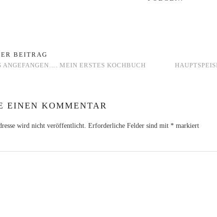
ER BEITRAG
S ANGEFANGEN…. MEIN ERSTES KOCHBUCH
HAUPTSPEIS
E EINEN KOMMENTAR
esse wird nicht veröffentlicht.
Erforderliche Felder sind mit
*
markiert