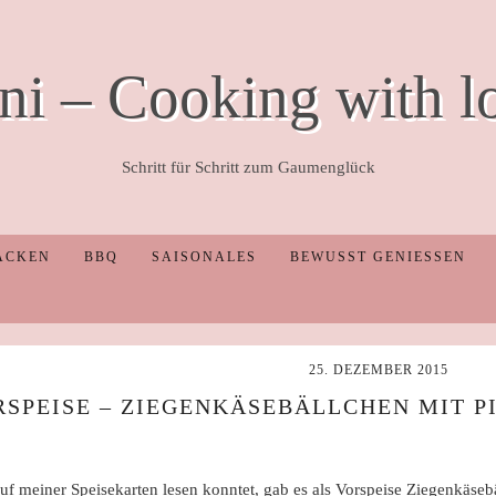
ni – Cooking with l
Schritt für Schritt zum Gaumenglück
ACKEN
BBQ
SAISONALES
BEWUSST GENIESSEN
25. DEZEMBER 2015
SPEISE – ZIEGENKÄSEBÄLLCHEN MIT P
uf meiner Speisekarten lesen konntet, gab es als Vorspeise Ziegenkäseb