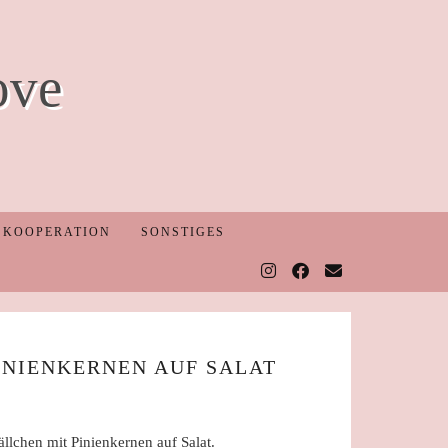
ove
KOOPERATION
SONSTIGES
INIENKERNEN AUF SALAT
ällchen mit Pinienkernen auf Salat.