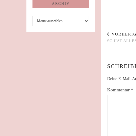
ARCHIV
Archiv
VORHERIG
SO HAT ALLE
SCHREIB
Deine E-Mail-Adr
Kommentar
*