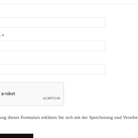
e
*
ung dieses Formulars erklären Sie sich mit der Speicherung und Verarbe