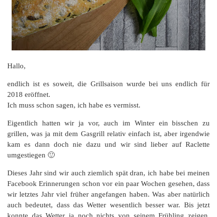
Hallo,
endlich ist es soweit, die Grillsaison wurde bei uns endlich für
2018 eröffnet.
Ich muss schon sagen, ich habe es vermisst.
Eigentlich hatten wir ja vor, auch im Winter ein bisschen zu
grillen, was ja mit dem Gasgrill relativ einfach ist, aber irgendwie
kam es dann doch nie dazu und wir sind lieber auf Raclette
umgestiegen 🙂
Dieses Jahr sind wir auch ziemlich spät dran, ich habe bei meinen
Facebook Erinnerungen schon vor ein paar Wochen gesehen, dass
wir letztes Jahr viel früher angefangen haben. Was aber natürlich
auch bedeutet, dass das Wetter wesentlich besser war. Bis jetzt
konnte das Wetter ja noch nichts von seinem Frühling zeigen.