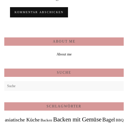
ABOUT ME
About me
SUCHE
SCHLAGWÖRTER
Backen mit Gemüse
Bagel
asiatische Küche
Backen
BBQ