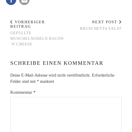
VORHERIGER
NEXT POST
BEITRAG
BRUSCHETTA SALAT
GEFÜLLTE
MUSCHELNUDELN BACON
´N´CHEESE
SCHREIBE EINEN KOMMENTAR
Deine E-Mail-Adresse wird nicht veröffentlicht.
Erforderliche
Felder sind mit
*
markiert
Kommentar
*