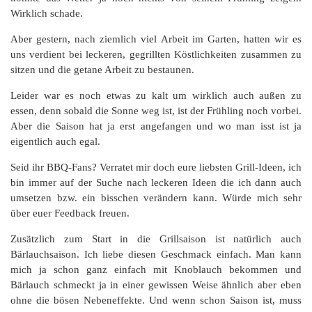
Wirklich schade.
Aber gestern, nach ziemlich viel Arbeit im Garten, hatten wir es
uns verdient bei leckeren, gegrillten Köstlichkeiten zusammen zu
sitzen und die getane Arbeit zu bestaunen.
Leider war es noch etwas zu kalt um wirklich auch außen zu
essen, denn sobald die Sonne weg ist, ist der Frühling noch vorbei.
Aber die Saison hat ja erst angefangen und wo man isst ist ja
eigentlich auch egal.
Seid ihr BBQ-Fans? Verratet mir doch eure liebsten Grill-Ideen, ich
bin immer auf der Suche nach leckeren Ideen die ich dann auch
umsetzen bzw. ein bisschen verändern kann. Würde mich sehr
über euer Feedback freuen.
Zusätzlich zum Start in die Grillsaison ist natürlich auch
Bärlauchsaison. Ich liebe diesen Geschmack einfach. Man kann
mich ja schon ganz einfach mit Knoblauch bekommen und
Bärlauch schmeckt ja in einer gewissen Weise ähnlich aber eben
ohne die bösen Nebeneffekte. Und wenn schon Saison ist, muss