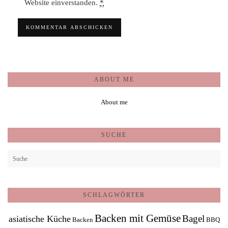
Website einverstanden.
*
ABOUT ME
About me
SUCHE
SCHLAGWÖRTER
Backen mit Gemüse
Bagel
asiatische Küche
Backen
BBQ