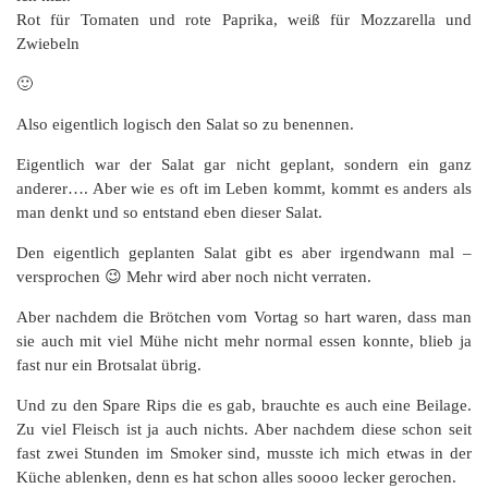
Rot für Tomaten und rote Paprika, weiß für Mozzarella und
Zwiebeln
🙂
Also eigentlich logisch den Salat so zu benennen.
Eigentlich war der Salat gar nicht geplant, sondern ein ganz
anderer…. Aber wie es oft im Leben kommt, kommt es anders als
man denkt und so entstand eben dieser Salat.
Den eigentlich geplanten Salat gibt es aber irgendwann mal –
versprochen 😉 Mehr wird aber noch nicht verraten.
Aber nachdem die Brötchen vom Vortag so hart waren, dass man
sie auch mit viel Mühe nicht mehr normal essen konnte, blieb ja
fast nur ein Brotsalat übrig.
Und zu den Spare Rips die es gab, brauchte es auch eine Beilage.
Zu viel Fleisch ist ja auch nichts. Aber nachdem diese schon seit
fast zwei Stunden im Smoker sind, musste ich mich etwas in der
Küche ablenken, denn es hat schon alles soooo lecker gerochen.