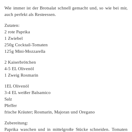
Wie immer ist der Brotsalat schnell gemacht und, so wie bei mir,
auch perfekt als Resteessen.
Zutaten:
2 rote Paprika
1 Zwiebel
250g Cocktail-Tomaten
125g Mini-Mozzarella
2 Kaiserbrötchen
4-5 EL Olivenöl
1 Zweig Rosmarin
1EL Olivenöl
3-4 EL weißer Balsamico
Salz
Pfeffer
frische Kräuter; Rosmarin, Majoran und Oregano
Zubereitung:
Paprika waschen und in mittelgroße Stücke schneiden. Tomaten