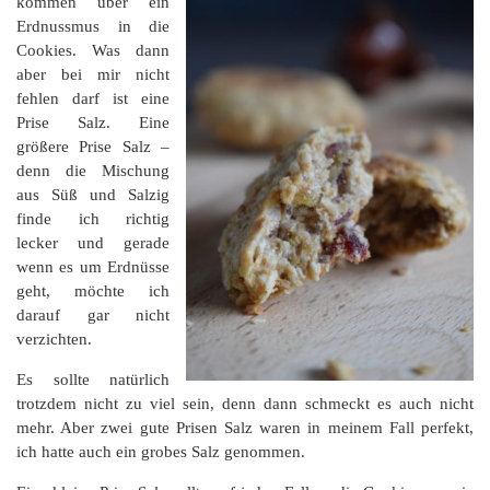
kommen über ein
Erdnussmus in die
Cookies. Was dann
aber bei mir nicht
fehlen darf ist eine
Prise Salz. Eine
größere Prise Salz –
denn die Mischung
aus Süß und Salzig
finde ich richtig
lecker und gerade
wenn es um Erdnüsse
geht, möchte ich
darauf gar nicht
verzichten.
Es sollte natürlich
trotzdem nicht zu viel sein, denn dann schmeckt es auch nicht
mehr. Aber zwei gute Prisen Salz waren in meinem Fall perfekt,
ich hatte auch ein grobes Salz genommen.