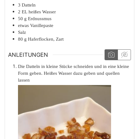
3
Datteln
2
EL
heißes Wasser
50
g
Erdnussmus
etwas
Vanillepaste
Salz
80
g
Haferflocken, Zart
ANLEITUNGEN
Die Datteln in kleine Stücke schneiden und in eine kleine
Form geben. Heißes Wasser dazu geben und quellen
lassen