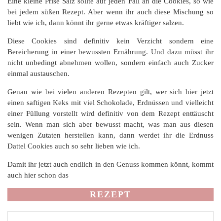
Eine kleine Prise Salz sollte auf jeden Fall an die Cookies, so wie
bei jedem süßen Rezept. Aber wenn ihr auch diese Mischung so
liebt wie ich, dann könnt ihr gerne etwas kräftiger salzen.
Diese Cookies sind definitiv kein Verzicht sondern eine
Bereicherung in einer bewussten Ernährung. Und dazu müsst ihr
nicht unbedingt abnehmen wollen, sondern einfach auch Zucker
einmal austauschen.
Genau wie bei vielen anderen Rezepten gilt, wer sich hier jetzt
einen saftigen Keks mit viel Schokolade, Erdnüssen und vielleicht
einer Füllung vorstellt wird definitiv von dem Rezept enttäuscht
sein. Wenn man sich aber bewusst macht, was man aus diesen
wenigen Zutaten herstellen kann, dann werdet ihr die Erdnuss
Dattel Cookies auch so sehr lieben wie ich.
Damit ihr jetzt auch endlich in den Genuss kommen könnt, kommt
auch hier schon das
REZEPT