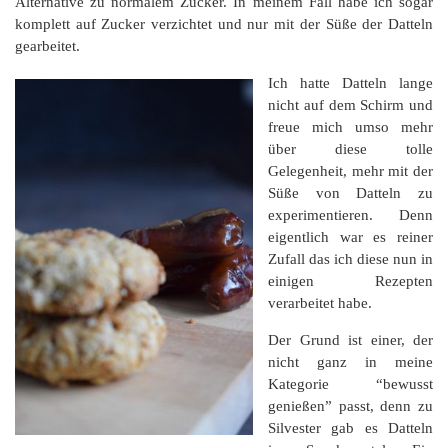
Alternative zu normalem Zucker. In meinem Fall habe ich sogar
komplett auf Zucker verzichtet und nur mit der Süße der Datteln
gearbeitet.
Ich hatte Datteln lange
nicht auf dem Schirm und
freue mich umso mehr
über diese tolle
Gelegenheit, mehr mit der
Süße von Datteln zu
experimentieren. Denn
eigentlich war es reiner
Zufall das ich diese nun in
einigen Rezepten
verarbeitet habe.
Der Grund ist einer, der
nicht ganz in meine
Kategorie “bewusst
genießen” passt, denn zu
Silvester gab es Datteln