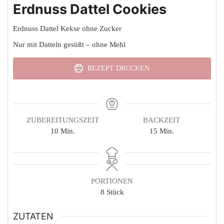
Erdnuss Dattel Cookies
Erdnuss Dattel Kekse ohne Zucker
Nur mit Datteln gesüßt – ohne Mehl
REZEPT DRUCKEN
ZUBEREITUNGSZEIT
BACKZEIT
Minuten
Minuten
10
Min.
15
Min.
PORTIONEN
8
Stück
ZUTATEN