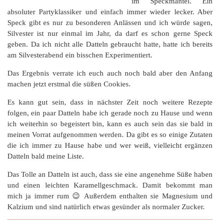
im Speckmantel. Ein
absoluter Partyklassiker und einfach immer wieder lecker. Aber
Speck gibt es nur zu besonderen Anlässen und ich würde sagen,
Silvester ist nur einmal im Jahr, da darf es schon gerne Speck
geben. Da ich nicht alle Datteln gebraucht hatte, hatte ich bereits
am Silvesterabend ein bisschen Experimentiert.
Das Ergebnis verrate ich euch auch noch bald aber den Anfang
machen jetzt erstmal die süßen Cookies.
Es kann gut sein, dass in nächster Zeit noch weitere Rezepte
folgen, ein paar Datteln habe ich gerade noch zu Hause und wenn
ich weiterhin so begeistert bin, kann es auch sein das sie bald in
meinen Vorrat aufgenommen werden. Da gibt es so einige Zutaten
die ich immer zu Hause habe und wer weiß, vielleicht ergänzen
Datteln bald meine Liste.
Das Tolle an Datteln ist auch, dass sie eine angenehme Süße haben
und einen leichten Karamellgeschmack. Damit bekommt man
mich ja immer rum 😉 Außerdem enthalten sie Magnesium und
Kalzium und sind natürlich etwas gesünder als normaler Zucker.