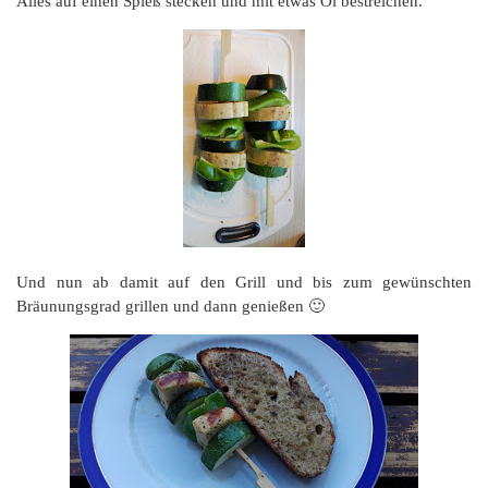
Alles auf einen Spieß stecken und mit etwas Öl bestreichen.
Und nun ab damit auf den Grill und bis zum gewünschten
Bräunungsgrad grillen und dann genießen 🙂