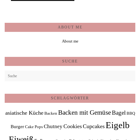
ABOUT ME
About me
SUCHE
SCHLAGWÖRTER
Backen mit Gemüse
Bagel
asiatische Küche
Backen
BBQ
Eigelb
Cookies
Cupcakes
Chutney
Burger
Cake Pops
Eiweiß