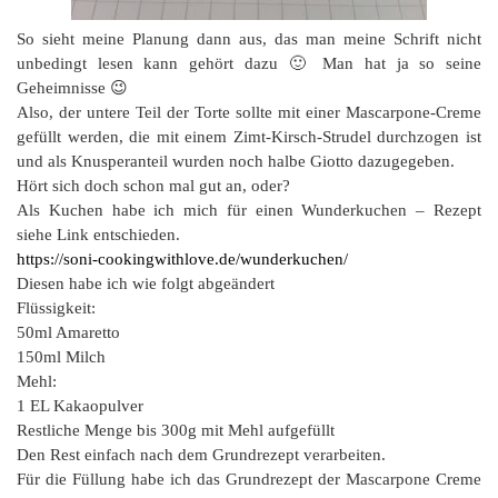
So sieht meine Planung dann aus, das man meine Schrift nicht
unbedingt lesen kann gehört dazu 🙂 Man hat ja so seine
Geheimnisse 😉
Also, der untere Teil der Torte sollte mit einer Mascarpone-Creme
gefüllt werden, die mit einem Zimt-Kirsch-Strudel durchzogen ist
und als Knusperanteil wurden noch halbe Giotto dazugegeben.
Hört sich doch schon mal gut an, oder?
Als Kuchen habe ich mich für einen Wunderkuchen – Rezept
siehe Link entschieden.
https://soni-cookingwithlove.de/wunderkuchen/
Diesen habe ich wie folgt abgeändert
Flüssigkeit:
50ml Amaretto
150ml Milch
Mehl:
1 EL Kakaopulver
Restliche Menge bis 300g mit Mehl aufgefüllt
Den Rest einfach nach dem Grundrezept verarbeiten.
Für die Füllung habe ich das Grundrezept der Mascarpone Creme