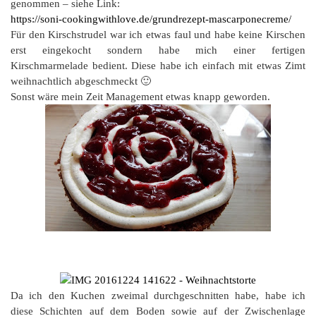
genommen – siehe Link:
https://soni-cookingwithlove.de/grundrezept-mascarponecreme/
Für den Kirschstrudel war ich etwas faul und habe keine Kirschen
erst eingekocht sondern habe mich einer fertigen
Kirschmarmelade bedient. Diese habe ich einfach mit etwas Zimt
weihnachtlich abgeschmeckt 🙂
Sonst wäre mein Zeit Management etwas knapp geworden.
Da ich den Kuchen zweimal durchgeschnitten habe, habe ich
diese Schichten auf dem Boden sowie auf der Zwischenlage