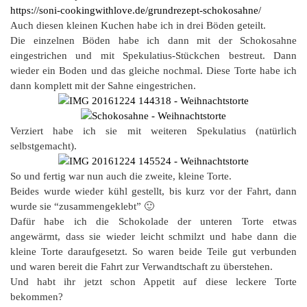
https://soni-cookingwithlove.de/grundrezept-schokosahne/
Auch diesen kleinen Kuchen habe ich in drei Böden geteilt.
Die einzelnen Böden habe ich dann mit der Schokosahne
eingestrichen und mit Spekulatius-Stückchen bestreut. Dann
wieder ein Boden und das gleiche nochmal. Diese Torte habe ich
dann komplett mit der Sahne eingestrichen.
Verziert habe ich sie mit weiteren Spekulatius (natürlich
selbstgemacht).
So und fertig war nun auch die zweite, kleine Torte.
Beides wurde wieder kühl gestellt, bis kurz vor der Fahrt, dann
wurde sie “zusammengeklebt” 🙂
Dafür habe ich die Schokolade der unteren Torte etwas
angewärmt, dass sie wieder leicht schmilzt und habe dann die
kleine Torte daraufgesetzt. So waren beide Teile gut verbunden
und waren bereit die Fahrt zur Verwandtschaft zu überstehen.
Und habt ihr jetzt schon Appetit auf diese leckere Torte
bekommen?