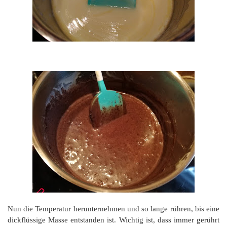
Nun die Temperatur herunternehmen und so lange rühren, bis eine
dickflüssige Masse entstanden ist. Wichtig ist, dass immer gerührt