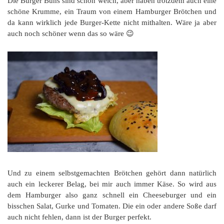
Die Burger Buns sind schön weich, aber haben trotzdem auch eine
schöne Krumme, ein Traum von einem Hamburger Brötchen und
da kann wirklich jede Burger-Kette nicht mithalten. Wäre ja aber
auch noch schöner wenn das so wäre 😉
Und zu einem selbstgemachten Brötchen gehört dann natürlich
auch ein leckerer Belag, bei mir auch immer Käse. So wird aus
dem Hamburger also ganz schnell ein Cheeseburger und ein
bisschen Salat, Gurke und Tomaten. Die ein oder andere Soße darf
auch nicht fehlen, dann ist der Burger perfekt.