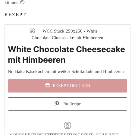
können 🙂
REZEPT
White Chocolate Cheesecake
mit Himbeeren
No-Bake Käsekuchen mit weißer Schokolade und Himbeeren
REZEPT DRUCKEN
Pin Recipe
VORBEREITUNGSZEIT
ZUBEREITUNGSZEIT
KÜHLZEIT