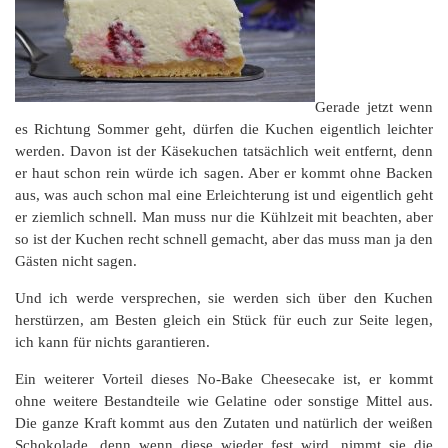
Gerade jetzt wenn
es Richtung Sommer geht, dürfen die Kuchen eigentlich leichter
werden. Davon ist der Käsekuchen tatsächlich weit entfernt, denn
er haut schon rein würde ich sagen. Aber er kommt ohne Backen
aus, was auch schon mal eine Erleichterung ist und eigentlich geht
er ziemlich schnell. Man muss nur die Kühlzeit mit beachten, aber
so ist der Kuchen recht schnell gemacht, aber das muss man ja den
Gästen nicht sagen.
Und ich werde versprechen, sie werden sich über den Kuchen
herstürzen, am Besten gleich ein Stück für euch zur Seite legen,
ich kann für nichts garantieren.
Ein weiterer Vorteil dieses No-Bake Cheesecake ist, er kommt
ohne weitere Bestandteile wie Gelatine oder sonstige Mittel aus.
Die ganze Kraft kommt aus den Zutaten und natürlich der weißen
Schokolade, denn wenn diese wieder fest wird, nimmt sie die