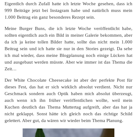
Eigentlich durch Zufall hatte ich letzte Woche gesehen, dass ich
999 Beiträge jetzt bei Instagram habe und natürlich muss mein
1.000 Beitrag ein ganz besonderes Rezept sein.
Meine Burger Buns, die ich letzte Woche veröffentlicht habe,
sollten eigentlich auch ein Bild in meiner Galerie bekommen, aber
da ich ja keine tollen Bilder hatte, sollte das nicht mein 1.000
Beitrag sein und ich hatte sie nur in den Stories gezeigt. Da sehe
ich mal wieder, dass meine Blogplanung noch einige Lücken hat
und ausgebaut werden müsste. Aber wie immer ist das Thema die
Zeit…
Der White Chocolate Cheesecake ist aber der perfekte Post für
dieses Fest, das hat er sich wirklich absolut verdient. Nicht nur
Geschmack sondern auch Optik haben mich absolut überzeugt,
auch wenn ich ihn früher veröffentlichen wollte, weil mein
Kuchen deutlich das Thema Muttertag aufgreift, aber das hat ja
nicht geklappt. Sonst hätte ich gleich noch das richtige Schild
gelettert. Aber gut, da wären wir wieder beim Thema Planung.