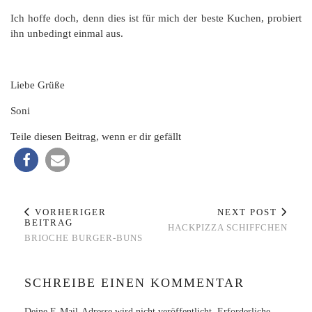
Ich hoffe doch, denn dies ist für mich der beste Kuchen, probiert
ihn unbedingt einmal aus.
Liebe Grüße
Soni
Teile diesen Beitrag, wenn er dir gefällt
VORHERIGER
NEXT POST
BEITRAG
HACKPIZZA SCHIFFCHEN
BRIOCHE BURGER-BUNS
SCHREIBE EINEN KOMMENTAR
Deine E-Mail-Adresse wird nicht veröffentlicht.
Erforderliche