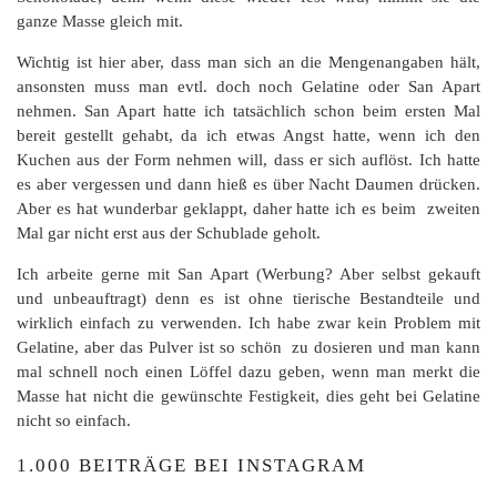
ganze Masse gleich mit.
Wichtig ist hier aber, dass man sich an die Mengenangaben hält,
ansonsten muss man evtl. doch noch Gelatine oder San Apart
nehmen. San Apart hatte ich tatsächlich schon beim ersten Mal
bereit gestellt gehabt, da ich etwas Angst hatte, wenn ich den
Kuchen aus der Form nehmen will, dass er sich auflöst. Ich hatte
es aber vergessen und dann hieß es über Nacht Daumen drücken.
Aber es hat wunderbar geklappt, daher hatte ich es beim zweiten
Mal gar nicht erst aus der Schublade geholt.
Ich arbeite gerne mit San Apart (Werbung? Aber selbst gekauft
und unbeauftragt) denn es ist ohne tierische Bestandteile und
wirklich einfach zu verwenden. Ich habe zwar kein Problem mit
Gelatine, aber das Pulver ist so schön zu dosieren und man kann
mal schnell noch einen Löffel dazu geben, wenn man merkt die
Masse hat nicht die gewünschte Festigkeit, dies geht bei Gelatine
nicht so einfach.
1.000 BEITRÄGE BEI INSTAGRAM