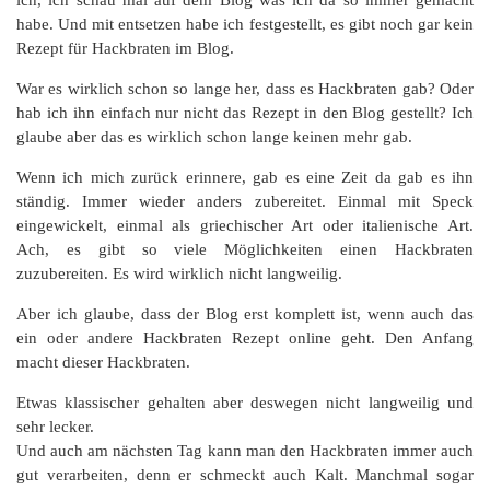
ich, ich schau mal auf dem Blog was ich da so immer gemacht
habe. Und mit entsetzen habe ich festgestellt, es gibt noch gar kein
Rezept für Hackbraten im Blog.
War es wirklich schon so lange her, dass es Hackbraten gab? Oder
hab ich ihn einfach nur nicht das Rezept in den Blog gestellt? Ich
glaube aber das es wirklich schon lange keinen mehr gab.
Wenn ich mich zurück erinnere, gab es eine Zeit da gab es ihn
ständig. Immer wieder anders zubereitet. Einmal mit Speck
eingewickelt, einmal als griechischer Art oder italienische Art.
Ach, es gibt so viele Möglichkeiten einen Hackbraten
zuzubereiten. Es wird wirklich nicht langweilig.
Aber ich glaube, dass der Blog erst komplett ist, wenn auch das
ein oder andere Hackbraten Rezept online geht. Den Anfang
macht dieser Hackbraten.
Etwas klassischer gehalten aber deswegen nicht langweilig und
sehr lecker.
Und auch am nächsten Tag kann man den Hackbraten immer auch
gut verarbeiten, denn er schmeckt auch Kalt. Manchmal sogar