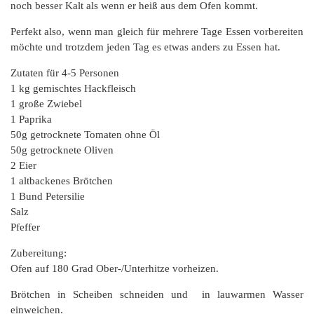
noch besser Kalt als wenn er heiß aus dem Ofen kommt.
Perfekt also, wenn man gleich für mehrere Tage Essen vorbereiten
möchte und trotzdem jeden Tag es etwas anders zu Essen hat.
Zutaten für 4-5 Personen
1 kg gemischtes Hackfleisch
1 große Zwiebel
1 Paprika
50g getrocknete Tomaten ohne Öl
50g getrocknete Oliven
2 Eier
1 altbackenes Brötchen
1 Bund Petersilie
Salz
Pfeffer
Zubereitung:
Ofen auf 180 Grad Ober-/Unterhitze vorheizen.
Brötchen in Scheiben schneiden und in lauwarmen Wasser
einweichen.