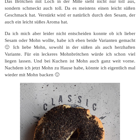
Das Brötchen mit Loch in der Mitte sieht nicht nur toll aus,
sondern schmeckt auch toll. Da es meistens einen leicht süßen
Geschmack hat. Verstärkt wird er natürlich durch den Sesam, der
auch ein leicht süßes Aroma hat.
Da ich mich aber leider nicht entscheiden konnte ob ich lieber
Sesam oder Mohn wollte, habe ich eben beide Varianten gemacht
🙂 Ich liebe Mohn, sowohl in der süßen als auch herzhaften
Variante. Für ein leckeres Mohnbrötchen würde ich schon viel
liegen lassen. Und bei Kuchen ist Mohn auch ganz weit vorne.
Nachdem ich jetzt Mohn zu Hause habe, könnte ich eigentlich mal
wieder mit Mohn backen 🙂