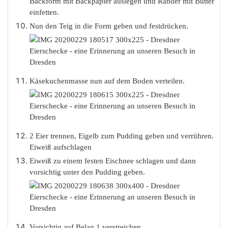
Backform mit Backpapier auslegen und Ränder mit Butter
einfetten.
Nun den Teig in die Form geben und festdrücken.
Käsekuchenmasse nun auf dem Boden verteilen.
2 Eier trennen, Eigelb zum Pudding geben und verrühren.
Eiweiß aufschlagen
Eiweiß zu einem festen Eischnee schlagen und dann
vorsichtig unter den Pudding geben.
Vorsichtig auf Belag 1 verstreichen.