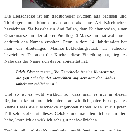
Die Eierschecke ist ein traditioneller Kuchen aus Sachsen und
Thüringen und könnte man auch als eine Art Käsekuchen
bezeichnen. Sie besteht aus drei Teilen, dem Kuchenboden, einer
Quarkmasse und der oberen Pudding-Ei-Masse und hat wohl auch
dadurch den Namen erhalten. Denn in dem 14. Jahrhundert hat
man ein dreiteiliges Männer-Bekleidungsstück als Schecke
bezeichnet. Da auch der Kuchen diese Einteilung hat, liegt es
Nahe das der Name sich davon abgeleitet hat.
sagte: „Die Eierschecke ist eine Kuchensorte,
Erich Kästner
die zum Schaden der Menschheit auf dem Rest des Globus
unbekannt geblieben ist.“
Und so ist es wohl wirklich so, dass man es nur in diesen
Regionen kennt und liebt, denn an wirklich jeder Ecke gab es
kleine Cafés die Eierschecke angeboten haben. Man ist auf jeden
Fall sehr stolz auf dieses Gebäck und nachdem ich es probiert
habe, kann ich es wirklich sehr gut nachvollziehen.
Traditionell wird der Kuchenboden aus Hefeteig zubereitet, hier ist