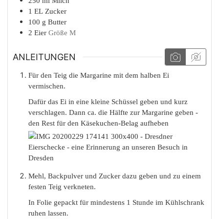
250
ml
Milch
1
EL
Zucker
100
g
Butter
2
Eier
Größe M
ANLEITUNGEN
Für den Teig die Margarine mit dem halben Ei
vermischen.
Dafür das Ei in eine kleine Schüssel geben und kurz
verschlagen. Dann ca. die Hälfte zur Margarine geben -
den Rest für den Käsekuchen-Belag aufheben
Mehl, Backpulver und Zucker dazu geben und zu einem
festen Teig verkneten.
In Folie gepackt für mindestens 1 Stunde im Kühlschrank
ruhen lassen.