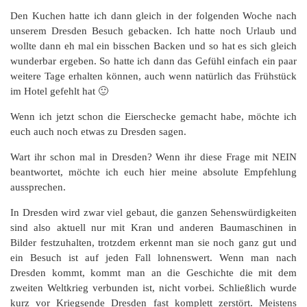
Den Kuchen hatte ich dann gleich in der folgenden Woche nach
unserem Dresden Besuch gebacken. Ich hatte noch Urlaub und
wollte dann eh mal ein bisschen Backen und so hat es sich gleich
wunderbar ergeben. So hatte ich dann das Gefühl einfach ein paar
weitere Tage erhalten können, auch wenn natürlich das Frühstück
im Hotel gefehlt hat 🙂
Wenn ich jetzt schon die Eierschecke gemacht habe, möchte ich
euch auch noch etwas zu Dresden sagen.
Wart ihr schon mal in Dresden? Wenn ihr diese Frage mit NEIN
beantwortet, möchte ich euch hier meine absolute Empfehlung
aussprechen.
In Dresden wird zwar viel gebaut, die ganzen Sehenswürdigkeiten
sind also aktuell nur mit Kran und anderen Baumaschinen in
Bilder festzuhalten, trotzdem erkennt man sie noch ganz gut und
ein Besuch ist auf jeden Fall lohnenswert. Wenn man nach
Dresden kommt, kommt man an die Geschichte die mit dem
zweiten Weltkrieg verbunden ist, nicht vorbei. Schließlich wurde
kurz vor Kriegsende Dresden fast komplett zerstört. Meistens