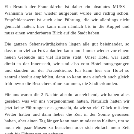
Ein Besuch der Frauenkirche ist daher ein absolutes MUSS –
Wahnsinn was hier wieder aufgebaut wurde und richtig schön.
Empfehlenswert ist auch eine Führung, die wir allerdings nicht
gemacht hatten, hier kann man nämlich bis in die Kuppel und
muss einen wunderbaren Blick auf die Stadt haben.
Die ganzen Sehenswürdigkeiten liegen alle gut beieinander, so
dass man viel zu Fuß ablaufen kann und immer wieder vor einem
neuen Gebäude mit viel Historie steht. Unser Hotel war auch
direkt in der Innenstadt, wir sind also vom Hotel rausgegangen
und standen an der Frauenkirche. Ich kann hier ein Hotel so
zentral absolut empfehlen, denn so kann man einfach auch gleich
früh bevor die Besucherströme kommen, die Stadt erkunden.
Für uns waren die 2 Nächte absolut ausreichend, wir haben alles
gesehen was wir uns vorgenommen hatten. Natürlich hatten wir
jetzt keine Führungen etc. gemacht, da wir so viel Glück mit dem
Wetter hatten und dann lieber die Zeit in der Sonne genossen
haben, aber einen Tag länger kann man mindestens bleiben, um so
noch ein paar Musen zu besuchen oder sich einfach mehr Zeit
auch für Führungen zu nehmen.