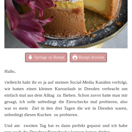
Springe zu Rezept
Rezept drucken
Hallo,
vielleicht habt ihr es ja auf meinen Social-Media Kanälen verfolgt,
wir hatten einen kleinen Kurzurlaub in Dresden verbracht um
einfach mal aus dem Alltag zu fliehen. Schon zuvor hatte man mir
gesagt, ich solle unbedingt die Eierschecke mal probieren, also
war es mein Ziel in den drei Tagen die wir in Dresden waren,
unbedingt diesen Kuchen zu probieren.
Und am zweiten Tag hat es dann perfekt gepasst und ich habe
nun auch die Dresdner Eierschecke kennen lernen dürfen.