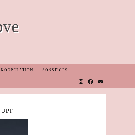
ove
KOOPERATION
SONSTIGES
HUPF