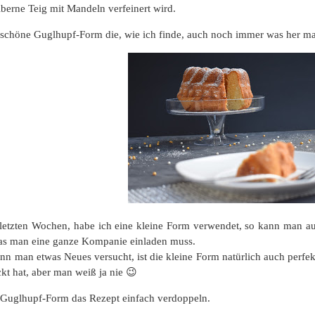
lberne Teig mit Mandeln verfeinert wird.
schöne Guglhupf-Form die, wie ich finde, auch noch immer was her ma
letzten Wochen, habe ich eine kleine Form verwendet, so kann man a
as man eine ganze Kompanie einladen muss.
n man etwas Neues versucht, ist die kleine Form natürlich auch perfekt.
kt hat, aber man weiß ja nie 😉
 Guglhupf-Form das Rezept einfach verdoppeln.