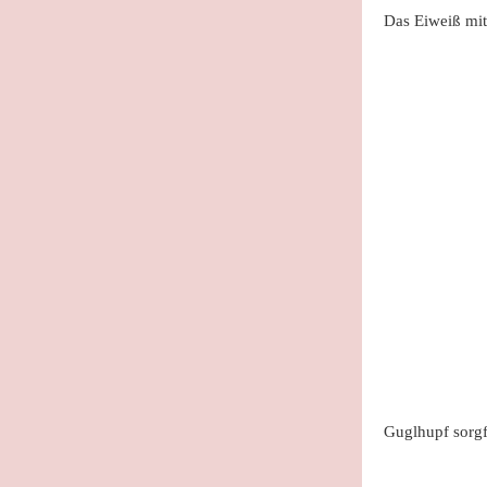
Das Eiweiß mit 
Guglhupf sorgfä