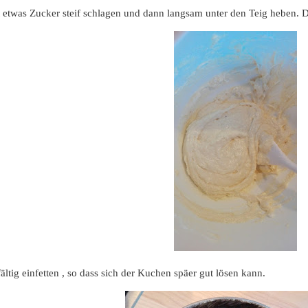
etwas Zucker steif schlagen und dann langsam unter den Teig heben. Die
ltig einfetten , so dass sich der Kuchen späer gut lösen kann.