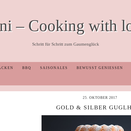
ni – Cooking with l
Schritt für Schritt zum Gaumenglück
ACKEN
BBQ
SAISONALES
BEWUSST GENIESSEN
25. OKTOBER 2017
GOLD & SILBER GUGL