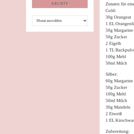
ARCHIV
Zutaten für e
Gold:
Archiv
30g Orangeat
1 EL Orangenli
50g Margarine
50g Zucker
2 Eigelb
1 TL Backpulv
100g Mehl
50ml Milch
Silber:
60g Margarine
50g Zucker
100g Mehl
50ml Milch
30g Mandeln
2 Eiweiß
1 EL Kirschwass
Zubereitung: