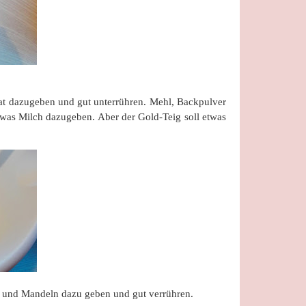
at dazugeben und gut unterrühren. Mehl, Backpulver
twas Milch dazugeben. Aber der Gold-Teig soll etwas
h und Mandeln dazu geben und gut verrühren.