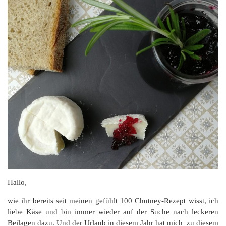
Hallo,
wie ihr bereits seit meinen gefühlt 100 Chutney-Rezept wisst, ich
liebe Käse und bin immer wieder auf der Suche nach leckeren
Beilagen dazu. Und der Urlaub in diesem Jahr hat mich zu diesem