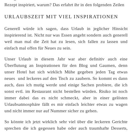
Rezept inspiriert, warum? Das erfahrt ihr in den folgenden Zeilen
URLAUBSZEIT MIT VIEL INSPIRATIONEN
Generell würde ich sagen, dass Urlaub in jeglicher Hinsicht
inspirierend ist. Nicht nur was Essen angeht sondern auch generell
weil man mal die Zeit hat zu lesen, sich fallen zu lassen und
einfach mal offen für Neues zu sein.
Unser Urlaub in diesem Jahr war aber definitiv auch eine
Überflutung an Inspirationen für den Blog und Gaumen, denn
unser Hotel hat sich wirklich Mühe gegeben jeden Tag etwas
neues und leckeres auf den Tisch zu zaubern. So kommt es dann
auch, dass ich mutig werde und einige Sachen probiere, die ich
sonst evtl. im Restaurant nicht bestellen würden. Risiko ist noch
immer dabei das es nicht schmeckt, aber in einer gelösten
Urlaubsatmosphäre fällt es mir einfach leichter etwas zu wagen
und nicht immer nur auf Nummer sicher zu gehen.
So könnte ich jetzt wirklich sehr viel über die leckeren Gerichte
sprechen die ich gegessen habe oder auch traumhafte Desserts,