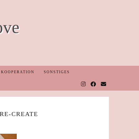
ove
KOOPERATION
SONSTIGES
 RE-CREATE