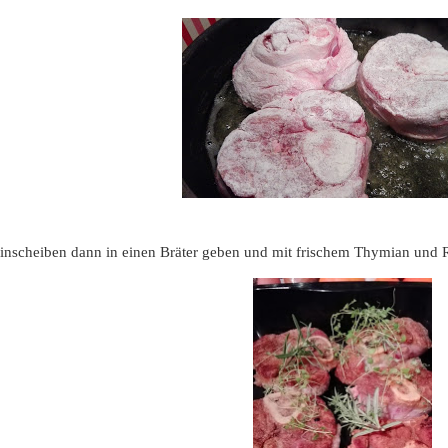
einscheiben dann in einen Bräter geben und mit frischem Thymian und 