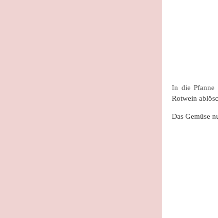
In die Pfanne
Rotwein ablösc
Das Gemüse nu