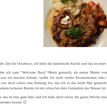
er Zeit für Ossobuco, ich liebe die italienische Küche und das ist eine
abe ich zum “Welcome Back”-Menü gemacht, als meine Mutter von
 was ich machen könnte, wollte ich nicht wieder Krustenbraten oder
s war doch schon eine Zeitlang her, das ich es das letzte Mal gemach
inem leckeren Risotto ist mir schon bei dem Gedanken das Wasser im
r, das ist eine gute Idee und ich habe mich schon die ganze Woche dar
bereiten konnte 🙂