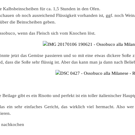
 Kalbsbeinscheiben für ca. 1,5 Stunden in den Ofen.
chauen ob noch ausreichend Flüssigkeit vorhanden ist, ggf. noch We
t über die Beinscheiben geben.
 Ossobuco, wenn das Fleisch sich vom Knochen löst.
nnte jetzt das Gemüse passieren und so mit eine etwas dickere Soße 
d, dass die Soße sehr flüssig ist. Aber das kann man ja dann nach Belie
e Beilage gibt es ein Risotto und perfekt ist ein toller italienischer Haup
 das ein sehr einfaches Gericht, das wirklich viel hermacht. Also wer 
ieren.
m nachkochen