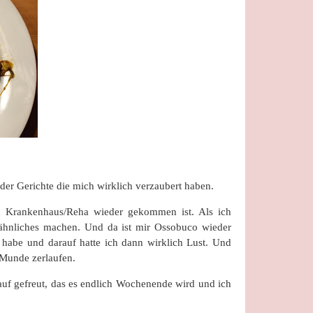
s der Gerichte die mich wirklich verzaubert haben.
 Krankenhaus/Reha wieder gekommen ist. Als ich
 ähnliches machen. Und da ist mir Ossobuco wieder
t habe und darauf hatte ich dann wirklich Lust. Und
 Munde zerlaufen.
auf gefreut, das es endlich Wochenende wird und ich