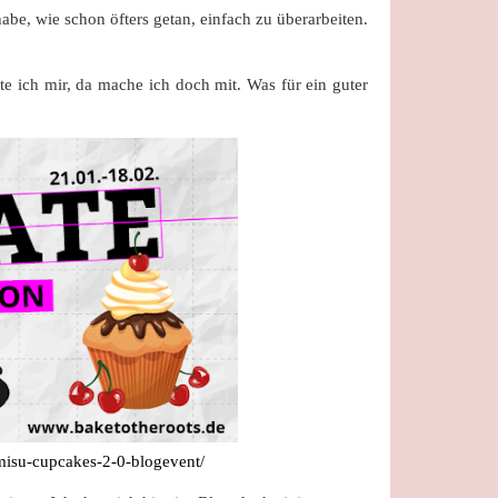
habe, wie schon öfters getan, einfach zu überarbeiten.
te ich mir, da mache ich doch mit. Was für ein guter
amisu-cupcakes-2-0-blogevent/