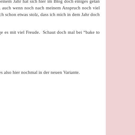
einem Jahr hat sich hier im Blog doch einiges getan
tte, auch wenn noch nach meinem Anspruch noch viel
ch schon etwas stolz, dass ich mich in dem Jahr doch
lge es mit viel Freude. Schaut doch mal bei “bake to
es also hier nochmal in der neuen Variante.