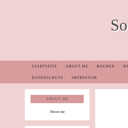
So
STARTSEITE
ABOUT ME
KOCHEN
B
DATENSCHUTZ
IMPRESSUM
ABOUT ME
About me