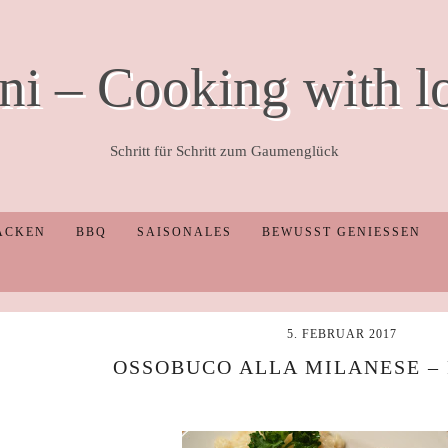
ni – Cooking with l
Schritt für Schritt zum Gaumenglück
ACKEN
BBQ
SAISONALES
BEWUSST GENIESSEN
5. FEBRUAR 2017
OSSOBUCO ALLA MILANESE –