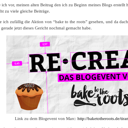
e ich vor, meinen alten Beitrag den ich zu Beginn meines Blogs erstellt 
ht zu viele gleiche Beiträge.
 ich zufällig die Aktion von “bake to the roots” gesehen, und da dach
h gerade jetzt dieses Gericht nochmal gemacht habe.
Link zu dem Blogevent von Marc:
http://baketotheroots.de/tir