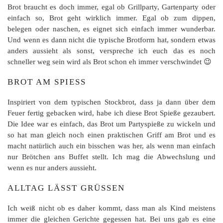
Brot braucht es doch immer, egal ob Grillparty, Gartenparty oder
einfach so, Brot geht wirklich immer. Egal ob zum dippen,
belegen oder naschen, es eignet sich einfach immer wunderbar.
Und wenn es dann nicht die typische Brotform hat, sondern etwas
anders aussieht als sonst, verspreche ich euch das es noch
schneller weg sein wird als Brot schon eh immer verschwindet 😉
BROT AM SPIESS
Inspiriert von dem typischen Stockbrot, dass ja dann über dem
Feuer fertig gebacken wird, habe ich diese Brot Spieße gezaubert.
Die Idee war es einfach, das Brot um Partyspieße zu wickeln und
so hat man gleich noch einen praktischen Griff am Brot und es
macht natürlich auch ein bisschen was her, als wenn man einfach
nur Brötchen ans Buffet stellt. Ich mag die Abwechslung und
wenn es nur anders aussieht.
ALLTAG LÄSST GRÜSSEN
Ich weiß nicht ob es daher kommt, dass man als Kind meistens
immer die gleichen Gerichte gegessen hat. Bei uns gab es eine