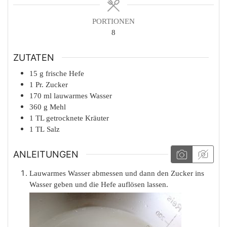
PORTIONEN
8
ZUTATEN
15
g
frische Hefe
1
Pr.
Zucker
170
ml
lauwarmes Wasser
360
g
Mehl
1
TL
getrocknete Kräuter
1
TL
Salz
ANLEITUNGEN
Lauwarmes Wasser abmessen und dann den Zucker ins
Wasser geben und die Hefe auflösen lassen.