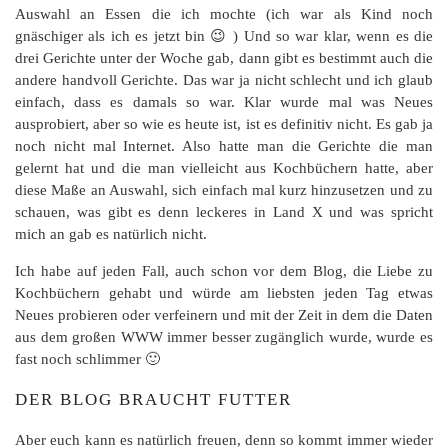
Auswahl an Essen die ich mochte (ich war als Kind noch
gnäschiger als ich es jetzt bin 😉 ) Und so war klar, wenn es die
drei Gerichte unter der Woche gab, dann gibt es bestimmt auch die
andere handvoll Gerichte. Das war ja nicht schlecht und ich glaub
einfach, dass es damals so war. Klar wurde mal was Neues
ausprobiert, aber so wie es heute ist, ist es definitiv nicht. Es gab ja
noch nicht mal Internet. Also hatte man die Gerichte die man
gelernt hat und die man vielleicht aus Kochbüchern hatte, aber
diese Maße an Auswahl, sich einfach mal kurz hinzusetzen und zu
schauen, was gibt es denn leckeres in Land X und was spricht
mich an gab es natürlich nicht.
Ich habe auf jeden Fall, auch schon vor dem Blog, die Liebe zu
Kochbüchern gehabt und würde am liebsten jeden Tag etwas
Neues probieren oder verfeinern und mit der Zeit in dem die Daten
aus dem großen WWW immer besser zugänglich wurde, wurde es
fast noch schlimmer 🙂
DER BLOG BRAUCHT FUTTER
Aber euch kann es natürlich freuen, denn so kommt immer wieder