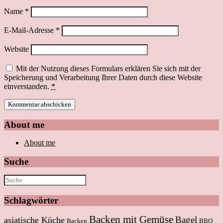
Name
*
E-Mail-Adresse
*
Website
Mit der Nutzung dieses Formulars erklären Sie sich mit der
Speicherung und Verarbeitung Ihrer Daten durch diese Website
einverstanden.
*
About me
About me
Suche
Schlagwörter
Backen mit Gemüse
Bagel
asiatische Küche
Backen
BBQ