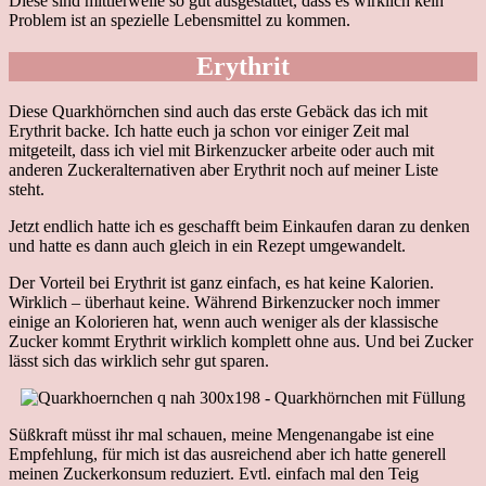
Diese sind mittlerweile so gut ausgestattet, dass es wirklich kein
Problem ist an spezielle Lebensmittel zu kommen.
Erythrit
Diese Quarkhörnchen sind auch das erste Gebäck das ich mit
Erythrit backe. Ich hatte euch ja schon vor einiger Zeit mal
mitgeteilt, dass ich viel mit Birkenzucker arbeite oder auch mit
anderen Zuckeralternativen aber Erythrit noch auf meiner Liste
steht.
Jetzt endlich hatte ich es geschafft beim Einkaufen daran zu denken
und hatte es dann auch gleich in ein Rezept umgewandelt.
Der Vorteil bei Erythrit ist ganz einfach, es hat keine Kalorien.
Wirklich – überhaut keine. Während Birkenzucker noch immer
einige an Kolorieren hat, wenn auch weniger als der klassische
Zucker kommt Erythrit wirklich komplett ohne aus. Und bei Zucker
lässt sich das wirklich sehr gut sparen.
Süßkraft müsst ihr mal schauen, meine Mengenangabe ist eine
Empfehlung, für mich ist das ausreichend aber ich hatte generell
meinen Zuckerkonsum reduziert. Evtl. einfach mal den Teig