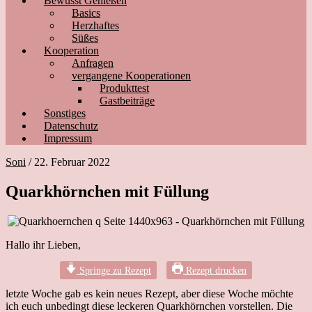
Bewusst Genießen
Basics
Herzhaftes
Süßes
Kooperation
Anfragen
vergangene Kooperationen
Produkttest
Gastbeiträge
Sonstiges
Datenschutz
Impressum
Soni
/
22. Februar 2022
Quarkhörnchen mit Füllung
Hallo ihr Lieben,
Springe zu Rezept
Rezept drucken
letzte Woche gab es kein neues Rezept, aber diese Woche möchte
ich euch unbedingt diese leckeren Quarkhörnchen vorstellen. Die