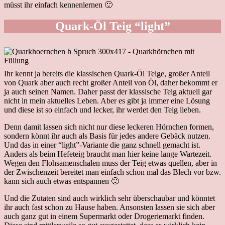
müsst ihr einfach kennenlernen 🙂
Quark-Öl Teig “light”
Ihr kennt ja bereits die klassischen Quark-Öl Teige, großer Anteil
von Quark aber auch recht großer Anteil von Öl, daher bekommt er
ja auch seinen Namen. Daher passt der klassische Teig aktuell gar
nicht in mein aktuelles Leben. Aber es gibt ja immer eine Lösung
und diese ist so einfach und lecker, ihr werdet den Teig lieben.
Denn damit lassen sich nicht nur diese leckeren Hörnchen formen,
sondern könnt ihr auch als Basis für jedes andere Gebäck nutzen.
Und das in einer “light”-Variante die ganz schnell gemacht ist.
Anders als beim Hefeteig braucht man hier keine lange Wartezeit.
Wegen den Flohsamenschalen muss der Teig etwas quellen, aber in
der Zwischenzeit bereitet man einfach schon mal das Blech vor bzw.
kann sich auch etwas entspannen 🙂
Und die Zutaten sind auch wirklich sehr überschaubar und könntet
ihr auch fast schon zu Hause haben. Ansonsten lassen sie sich aber
auch ganz gut in einem Supermarkt oder Drogeriemarkt finden.