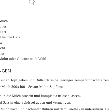
Milch
utter
cker
l
frische Hefe
lz
ehl
ter
 Mohn
oder Gewürz nach Wahl
NGEN
 einen Topf geben und Butter darin bei geringer Temperatur schmelzen
 in die Milch bröseln und komplett a uflösen lassen.
d Salz in eine Schüssel geben und vermengen.
Milch nach und nachunter Rühren mit dem Knethaken unterrühren. Es sol