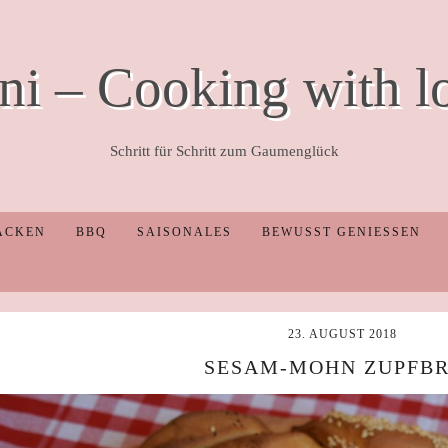
ni – Cooking with l
Schritt für Schritt zum Gaumenglück
ACKEN
BBQ
SAISONALES
BEWUSST GENIESSEN
23. AUGUST 2018
SESAM-MOHN ZUPFB