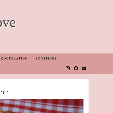
ove
KOOPERATION
SONSTIGES
ROT