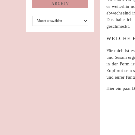
ARCHIV
es weiterhin n
abwechselnd in
Archiv
Das habe ich 
geschmeckt.
WELCHE F
Für mich ist e
und Sesam ergi
in der Form is
Zupfbrot sein 
und eurer Fanta
Hier ein paar 