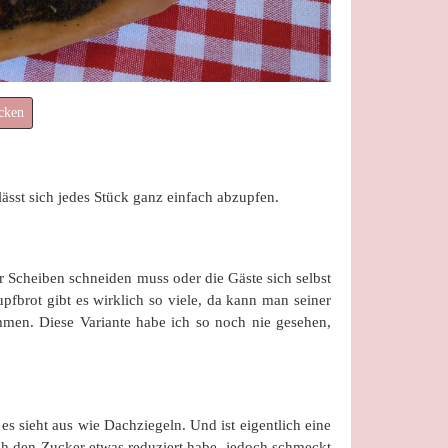
cken
lässt sich jedes Stück ganz einfach abzupfen.
r Scheiben schneiden muss oder die Gäste sich selbst
pfbrot gibt es wirklich so viele, da kann man seiner
men. Diese Variante habe ich so noch nie gesehen,
s sieht aus wie Dachziegeln. Und ist eigentlich eine
ich den Zucker etwas reduziert habe, jedoch schmeckt