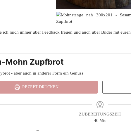
e ich mich immer über Feedback freuen und auch über Bilder mit euren
-Mohn Zupfbrot
tybrot - aber auch in anderer Form ein Genuss
REZEPT DRUCKEN
ZUBEREITUNGSZEIT
Minuten
40
Min.