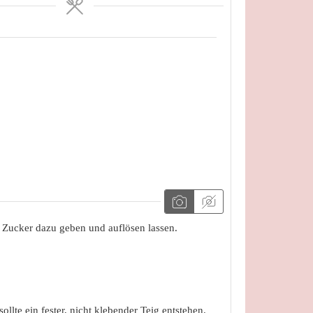
. Zucker dazu geben und auflösen lassen.
lte ein fester, nicht klebender Teig entstehen.