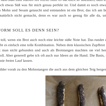
och etwas Süß was für mich genau perfekt ist. Und damit es noch etwa
 Mohn und Sesam getaucht und entstanden ist ein Brot, das ich am lie
natürlich nicht gemacht, denn es war auch so genug für alle da, 
ORM SOLL ES DENN SEIN?
s toll, wenn ein Brot auch noch eine leichte süße Note hat. Das rund
bt es einfach eine tolle Kombination. Neben dem klassischen Zupfbrot 
t man nicht gebunden und auch als Brotstangen machten sie viel her
soll. Aber generell gebe ich oft auch nur Ideen an die Hand. Die Basis,
sie freien Lauf lassen.
Bilder vorab zu den Mohnstangen die auch aus dem gleichen Teig herges