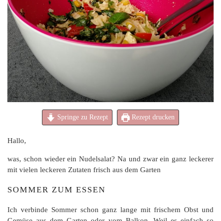
Springe zu Rezept
Rezept drucken
Hallo,
was, schon wieder ein Nudelsalat? Na und zwar ein ganz leckerer
mit vielen leckeren Zutaten frisch aus dem Garten
SOMMER ZUM ESSEN
Ich verbinde Sommer schon ganz lange mit frischem Obst und
Gemüse aus dem Garten oder vom Balkon. Weil es einfach so