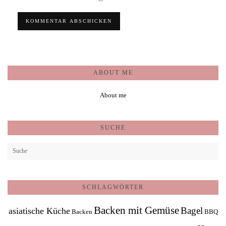
ABOUT ME
About me
SUCHE
SCHLAGWÖRTER
Backen mit Gemüse
Bagel
asiatische Küche
Backen
BBQ