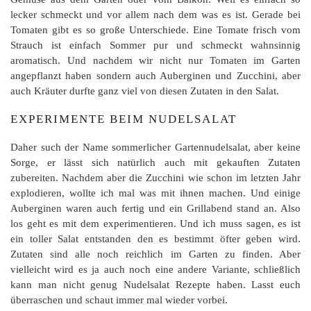
lecker schmeckt und vor allem nach dem was es ist. Gerade bei
Tomaten gibt es so große Unterschiede. Eine Tomate frisch vom
Strauch ist einfach Sommer pur und schmeckt wahnsinnig
aromatisch. Und nachdem wir nicht nur Tomaten im Garten
angepflanzt haben sondern auch Auberginen und Zucchini, aber
auch Kräuter durfte ganz viel von diesen Zutaten in den Salat.
EXPERIMENTE BEIM NUDELSALAT
Daher such der Name sommerlicher Gartennudelsalat, aber keine
Sorge, er lässt sich natürlich auch mit gekauften Zutaten
zubereiten. Nachdem aber die Zucchini wie schon im letzten Jahr
explodieren, wollte ich mal was mit ihnen machen. Und einige
Auberginen waren auch fertig und ein Grillabend stand an. Also
los geht es mit dem experimentieren. Und ich muss sagen, es ist
ein toller Salat entstanden den es bestimmt öfter geben wird.
Zutaten sind alle noch reichlich im Garten zu finden. Aber
vielleicht wird es ja auch noch eine andere Variante, schließlich
kann man nicht genug Nudelsalat Rezepte haben. Lasst euch
überraschen und schaut immer mal wieder vorbei.