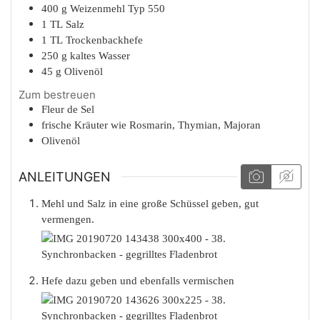
400
g
Weizenmehl Typ 550
1
TL
Salz
1
TL
Trockenbackhefe
250
g
kaltes Wasser
45
g
Olivenöl
Zum bestreuen
Fleur de Sel
frische Kräuter wie Rosmarin, Thymian, Majoran
Olivenöl
ANLEITUNGEN
Mehl und Salz in eine große Schüssel geben, gut
vermengen.
Hefe dazu geben und ebenfalls vermischen