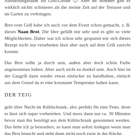
Ausstellungsraum für Grill-Geräte 🙂 Aber im Sommer gibt es
wirklich nichts schöneres als die meiste Zeit auf der Terrasse und
im Garten zu verbringen.
Brot vom Grill habe ich auch vor dem Event schon gemacht, z. B.
dieses
Naan Brot
. Die Idee gefällt mir sehr und es gibt so viele
Möglichkeiten. Daher war ich schon sehr gespannt wie sich dieses
Rezept nicht nur verarbeiten lässt aber auch auf dem Grill zurecht
kommt.
Das Brot sollte ja durch sein, außen aber doch schön Farbe
angenommen haben. Aber auch nicht zu dunkel sein. Auch hier ist
der Gasgrill dann wieder etwas einfacher zu handhaben, einfach
aus dem Grund da er eine konstante Temperatur halten kann.
DER TEIG
geht über Nacht im Kühlschrank, also perfekt für eine Feier, denn
er lässt sich super vorbereiten. Und muss dann nur ca. 30 Minuten
bevor man ihn benötigt aus dem Kühlschrank genommen werden.
Das liebe ich ja besonders, so kann man sofort loslegen wenn man
das Brot braucht und steht dann nicht noch ewig in der Küche.