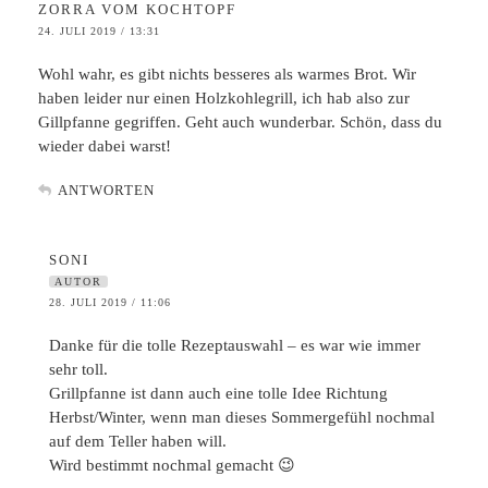
ZORRA VOM KOCHTOPF
24. JULI 2019 / 13:31
Wohl wahr, es gibt nichts besseres als warmes Brot. Wir
haben leider nur einen Holzkohlegrill, ich hab also zur
Gillpfanne gegriffen. Geht auch wunderbar. Schön, dass du
wieder dabei warst!
ANTWORTEN
SONI
AUTOR
28. JULI 2019 / 11:06
Danke für die tolle Rezeptauswahl – es war wie immer
sehr toll.
Grillpfanne ist dann auch eine tolle Idee Richtung
Herbst/Winter, wenn man dieses Sommergefühl nochmal
auf dem Teller haben will.
Wird bestimmt nochmal gemacht 😉