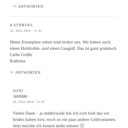
ANTWORTEN
KATHRINA
25. JULI 2019 / 11:41
Deine Exemplare sehen total lecker aus. Wir haben auch
einen Holzkohle- und einen Gasgrill. Das ist ganz praktisch.
Liebe Grüße
Kathrina
ANTWORTEN
SONI
AUTOR
28. JULI 2019 / 11:07
Vielen Dank – ja mittlerweile bin ich echt froh das wir
beides haben bzw. noch so ein paar andere Grillvarianten.
Jetzt möchte ich keinen mehr missen 🙂