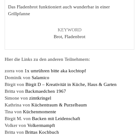
Das Fladenbrot funktioniert auch wunderbar in einer
Grillpfanne
KEYWORD
Brot, Fladenbrot
Hier die Links zu den anderen Teilnehmern:
zorra von
1x umrühren bitte aka kochtopf
Dominik von
Salamico
Birgit von
Birgit D – Kreativität in Küche, Haus & Garten
Britta von
Backmaedchen 1967
Simone von
zimtkringel
Kathrina von
Küchentraum & Purzelbaum
Tina von
Küchenmomente
Birgit M. von
Backen mit Leidenschaft
Volker von
Volkermampft
Britta von
Brittas Kochbuch