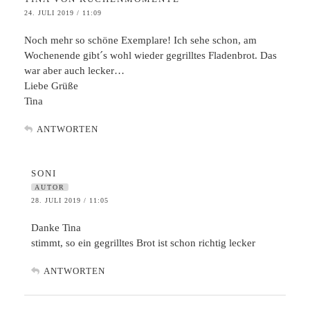
24. JULI 2019 / 11:09
Noch mehr so schöne Exemplare! Ich sehe schon, am
Wochenende gibt´s wohl wieder gegrilltes Fladenbrot. Das
war aber auch lecker…
Liebe Grüße
Tina
ANTWORTEN
SONI
AUTOR
28. JULI 2019 / 11:05
Danke Tina
stimmt, so ein gegrilltes Brot ist schon richtig lecker
ANTWORTEN