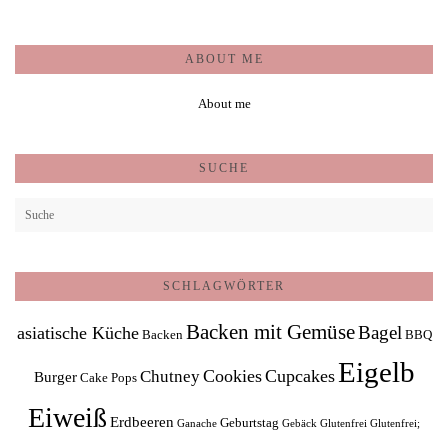
ABOUT ME
About me
SUCHE
SCHLAGWÖRTER
Backen mit Gemüse
Bagel
asiatische Küche
Backen
BBQ
Eigelb
Cookies
Cupcakes
Chutney
Burger
Cake Pops
Eiweiß
Erdbeeren
Geburtstag
Ganache
Gebäck
Glutenfrei
Glutenfrei;