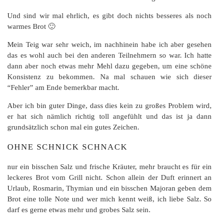
Und sind wir mal ehrlich, es gibt doch nichts besseres als noch
warmes Brot 🙂
Mein Teig war sehr weich, im nachhinein habe ich aber gesehen
das es wohl auch bei den anderen Teilnehmern so war. Ich hatte
dann aber noch etwas mehr Mehl dazu gegeben, um eine schöne
Konsistenz zu bekommen. Na mal schauen wie sich dieser
“Fehler” am Ende bemerkbar macht.
Aber ich bin guter Dinge, dass dies kein zu großes Problem wird,
er hat sich nämlich richtig toll angefühlt und das ist ja dann
grundsätzlich schon mal ein gutes Zeichen.
OHNE SCHNICK SCHNACK
nur ein bisschen Salz und frische Kräuter, mehr braucht es für ein
leckeres Brot vom Grill nicht. Schon allein der Duft erinnert an
Urlaub, Rosmarin, Thymian und ein bisschen Majoran geben dem
Brot eine tolle Note und wer mich kennt weiß, ich liebe Salz. So
darf es gerne etwas mehr und grobes Salz sein.