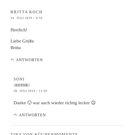
BRITTA KOCH
24. JULI 2019 / 9:59
Herrlich!
Liebe Grüße
Britta
ANTWORTEN
SONI
AUTOR
28. JULI 2019 / 11:05
Danke 🙂 war auch wieder richtig lecker 😉
ANTWORTEN
TINA VON KÜCHENMOMENTE