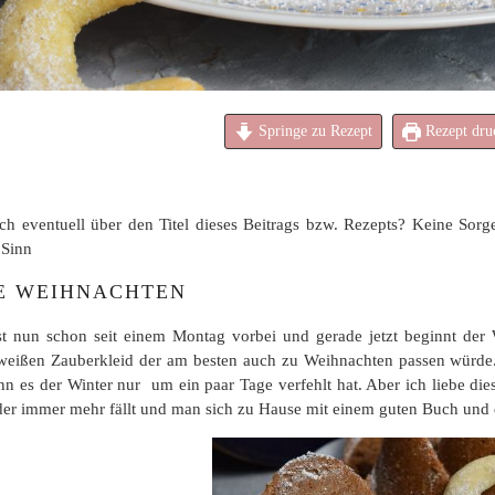
Springe zu Rezept
Rezept dru
ch eventuell über den Titel dieses Beitrags bzw. Rezepts? Keine Sorg
 Sinn
E WEIHNACHTEN
t nun schon seit einem Montag vorbei und gerade jetzt beginnt der Wi
weißen Zauberkleid der am besten auch zu Weihnachten passen würde
nn es der Winter nur um ein paar Tage verfehlt hat. Aber ich liebe di
der immer mehr fällt und man sich zu Hause mit einem guten Buch und