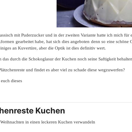
assisch mit Puderzucker und in der zweiten Variante hatte ich mich für
kformen gearbeitet habe, hat sich dies angeboten denn so eine schöne
iniges an Kuvertüre, aber die Optik ist dies definitiv wert.
h das durch die Schokoglasur der Kuchen noch seine Saftigkeit behalten
Plätzchenreste und findet es aber viel zu schade diese wegzuwerfen?
 euch dieses
chenreste Kuchen
 Weihnachten in einen leckeren Kuchen verwandeln