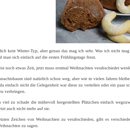
klich kein Winter-Typ, aber genau das mag ich sehr. Was ich nicht mag
d man sich einfach auf die ersten Frühlingstage freut.
 ist noch etwas Zeit, jetzt muss erstmal Weihnachten verabschiedet werd
achtsbaum sind natürlich schon weg, aber wie in vielen Jahren bleiben
 da einfach nicht die Gelegenheit war diese zu verteilen oder ein paar
zu verbringen.
 viel zu schade die mühevoll hergestellten Plätzchen einfach wegzuwe
etzt auch nicht mehr auf sie.
tzten Zeichen von Weihnachten zu verabschieden, gibt es verschiede
eihnachten zu sagen.