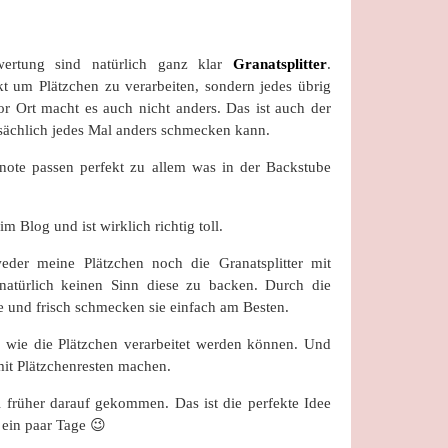
rwertung sind natürlich ganz klar
Granatsplitter
.
ekt um Plätzchen zu verarbeiten, sondern jedes übrig
r Ort macht es auch nicht anders. Das ist auch der
tsächlich jedes Mal anders schmecken kann.
note passen perfekt zu allem was in der Backstube
m Blog und ist wirklich richtig toll.
der meine Plätzchen noch die Granatsplitter mit
natürlich keinen Sinn diese zu backen. Durch die
ge und frisch schmecken sie einfach am Besten.
, wie die Plätzchen verarbeitet werden können. Und
mit Plätzchenresten machen.
 früher darauf gekommen. Das ist die perfekte Idee
 ein paar Tage 😉