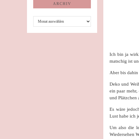
ARCHIV
Archiv
Ich bin ja wir
matschig ist un
Aber bis dahin
Deko und Weihn
ein paar mehr,
und Plätzchen 
Es wäre jedoch
Lust habe ich j
Um also die le
Wiedersehen W