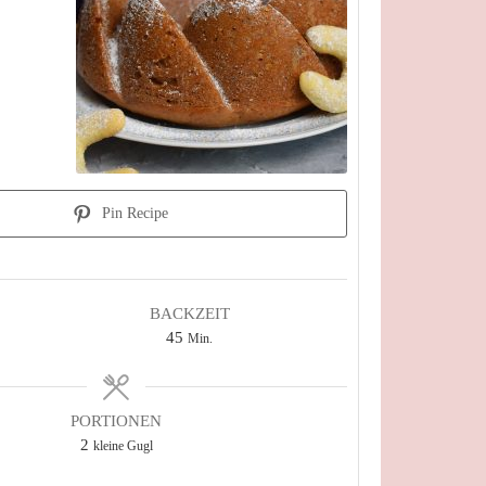
Pin Recipe
BACKZEIT
Minuten
45
Min.
PORTIONEN
2
kleine Gugl