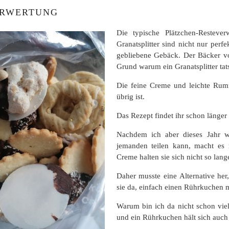
ERWERTUNG
Die typische Plätzchen-Resteve
Granatsplitter sind nicht nur perf
gebliebene Gebäck. Der Bäcker vo
Grund warum ein Granatsplitter ta
Die feine Creme und leichte Rum
übrig ist.
Das Rezept findet ihr schon länger i
Nachdem ich aber dieses Jahr we
jemanden teilen kann, macht es 
Creme halten sie sich nicht so lan
Daher musste eine Alternative her
sie da, einfach einen Rührkuchen 
Warum bin ich da nicht schon viel
und ein Rührkuchen hält sich auch