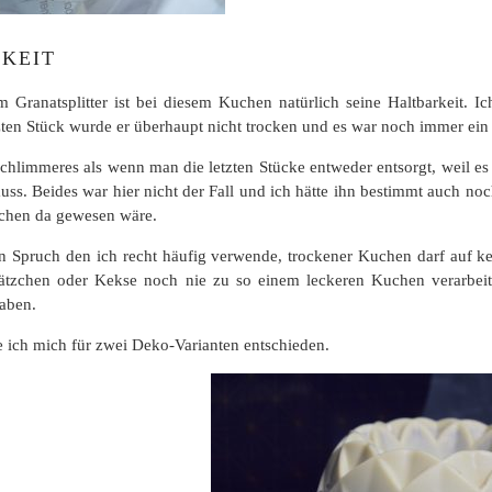
KEIT
m Granatsplitter ist bei diesem Kuchen natürlich seine Haltbarkeit.
tzten Stück wurde er überhaupt nicht trocken und es war noch immer ein
schlimmeres als wenn man die letzten Stücke entweder entsorgt, weil es f
ss. Beides war hier nicht der Fall und ich hätte ihn bestimmt auch n
kchen da gewesen wäre.
en Spruch den ich recht häufig verwende, trockener Kuchen darf auf ke
ätzchen oder Kekse noch nie zu so einem leckeren Kuchen verarbeite
aben.
te ich mich für zwei Deko-Varianten entschieden.