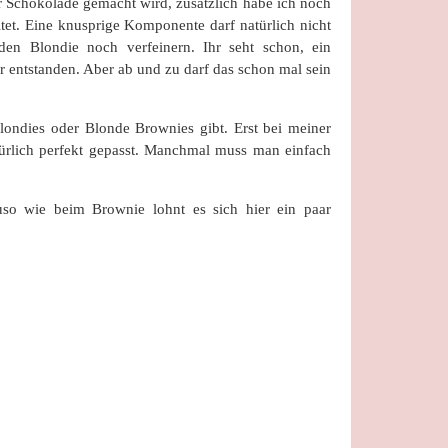
er Schokolade gemacht wird, zusätzlich habe ich noch
tet. Eine knusprige Komponente darf natürlich nicht
en Blondie noch verfeinern. Ihr seht schon, ein
r entstanden. Aber ab und zu darf das schon mal sein
londies oder Blonde Brownies gibt. Erst bei meiner
türlich perfekt gepasst. Manchmal muss man einfach
so wie beim Brownie lohnt es sich hier ein paar