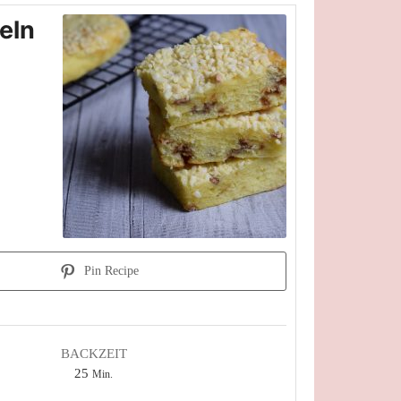
eln
Pin Recipe
BACKZEIT
Minuten
25
Min.