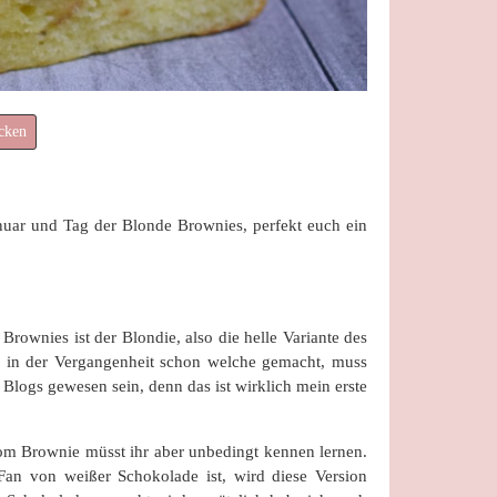
cken
anuar und Tag der Blonde Brownies, perfekt euch ein
rownies ist der Blondie, also die helle Variante des
e in der Vergangenheit schon welche gemacht, muss
 Blogs gewesen sein, denn das ist wirklich mein erste
om Brownie müsst ihr aber unbedingt kennen lernen.
Fan von weißer Schokolade ist, wird diese Version