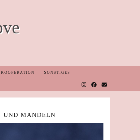
ove
KOOPERATION
SONSTIGES
S UND MANDELN