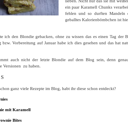
lieben. Nicht nur das sie mit weiß
ein paar Karamell Chunks verarbei
fehlen und so durften Mandeln d
geballtes Kalorienbömbchen ist hie
tte ich den Blondie gebacken, ohne zu wissen das es einen Tag der B
 bzw. Vorbereitung auf Januar habe ich dies gesehen und das hat na
immt auch nicht der letzte Blondie auf dem Blog sein, denn genau
he Versionen zu haben.
ES
schon ganz viele Rezepte im Blog, habt ihr diese schon entdeckt?
nies
nie mit Karamell
ownie Bites