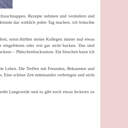
 aufzuschnappen. Rezepte nehmen und verändern und
h könnte das wirklich jeden Tag machen, ich bräuchte
rbeit, sonst dürften meine Kollegen immer mal etwas
r eingefrieren oder erst gar nicht backen. Das sind
ackens – Plätzchenbacksaison. Ein bisschen kann ich
le Leben. Die Treffen mit Freunden, Bekannten und
. Eine schöne Zeit miteinander verbringen und nicht
treibt Langeweile und es gibt noch etwas leckeres zu