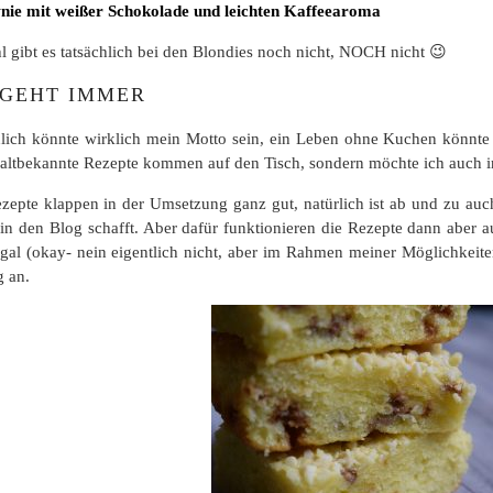
nie mit weißer Schokolade und leichten Kaffeearoma
l gibt es tatsächlich bei den Blondies noch nicht, NOCH nicht 😉
GEHT IMMER
lich könnte wirklich mein Motto sein, ein Leben ohne Kuchen könnte ic
 altbekannte Rezepte kommen auf den Tisch, sondern möchte ich auch 
zepte klappen in der Umsetzung ganz gut, natürlich ist ab und zu auch
 in den Blog schafft. Aber dafür funktionieren die Rezepte dann aber 
gal (okay- nein eigentlich nicht, aber im Rahmen meiner Möglichkei
g an.