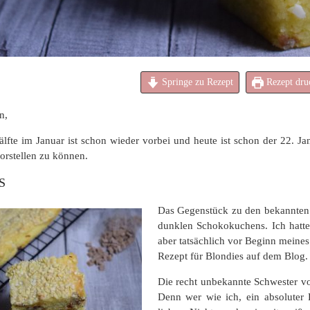
Springe zu Rezept
Rezept dru
n,
älfte im Januar ist schon wieder vorbei und heute ist schon der 22. J
orstellen zu können.
S
Das Gegenstück zu den bekannten B
dunklen Schokokuchens. Ich hatt
aber tatsächlich vor Beginn meines
Rezept für Blondies auf dem Blog.
Die recht unbekannte Schwester v
Denn wer wie ich, ein absoluter 