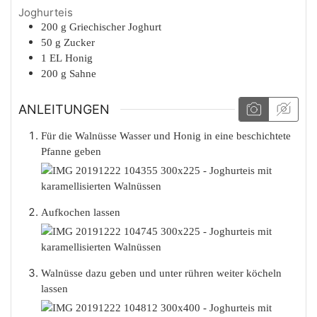
Joghurteis
200
g
Griechischer Joghurt
50
g
Zucker
1
EL
Honig
200
g
Sahne
ANLEITUNGEN
Für die Walnüsse Wasser und Honig in eine beschichtete
Pfanne geben
Aufkochen lassen
Walnüsse dazu geben und unter rühren weiter köcheln
lassen