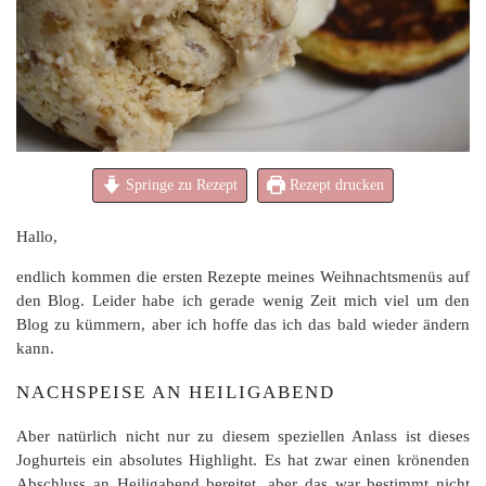
Springe zu Rezept
Rezept drucken
Hallo,
endlich kommen die ersten Rezepte meines Weihnachtsmenüs auf
den Blog. Leider habe ich gerade wenig Zeit mich viel um den
Blog zu kümmern, aber ich hoffe das ich das bald wieder ändern
kann.
NACHSPEISE AN HEILIGABEND
Aber natürlich nicht nur zu diesem speziellen Anlass ist dieses
Joghurteis ein absolutes Highlight. Es hat zwar einen krönenden
Abschluss an Heiligabend bereitet, aber das war bestimmt nicht