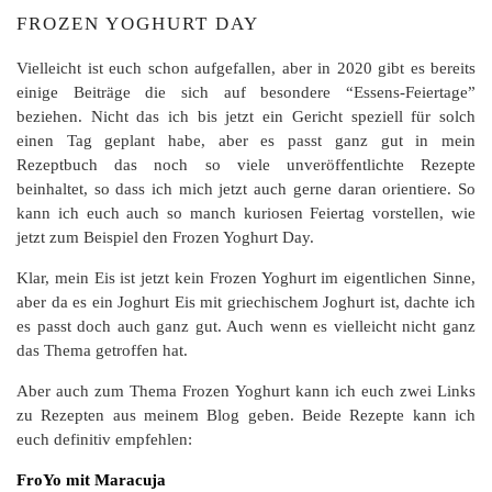
FROZEN YOGHURT DAY
Vielleicht ist euch schon aufgefallen, aber in 2020 gibt es bereits
einige Beiträge die sich auf besondere “Essens-Feiertage”
beziehen. Nicht das ich bis jetzt ein Gericht speziell für solch
einen Tag geplant habe, aber es passt ganz gut in mein
Rezeptbuch das noch so viele unveröffentlichte Rezepte
beinhaltet, so dass ich mich jetzt auch gerne daran orientiere. So
kann ich euch auch so manch kuriosen Feiertag vorstellen, wie
jetzt zum Beispiel den Frozen Yoghurt Day.
Klar, mein Eis ist jetzt kein Frozen Yoghurt im eigentlichen Sinne,
aber da es ein Joghurt Eis mit griechischem Joghurt ist, dachte ich
es passt doch auch ganz gut. Auch wenn es vielleicht nicht ganz
das Thema getroffen hat.
Aber auch zum Thema Frozen Yoghurt kann ich euch zwei Links
zu Rezepten aus meinem Blog geben. Beide Rezepte kann ich
euch definitiv empfehlen:
FroYo mit Maracuja