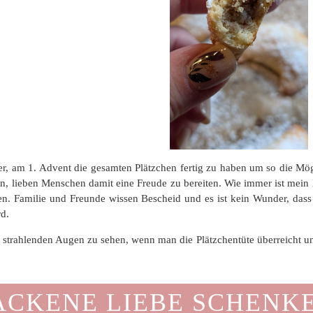
mer, am 1. Advent die gesamten Plätzchen fertig zu haben um so die M
en, lieben Menschen damit eine Freude zu bereiten. Wie immer ist mein H
n. Familie und Freunde wissen Bescheid und es ist kein Wunder, dass
d.
ie strahlenden Augen zu sehen, wenn man die Plätzchentüte überreicht u
ACKENE LIEBE SCHENK