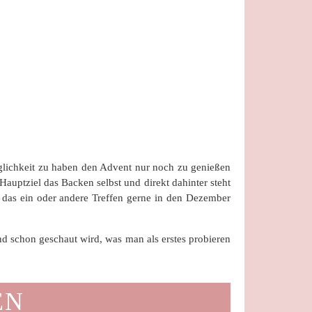
öglichkeit zu haben den Advent nur noch zu genießen
auptziel das Backen selbst und direkt dahinter steht
 das ein oder andere Treffen gerne in den Dezember
nd schon geschaut wird, was man als erstes probieren
EN