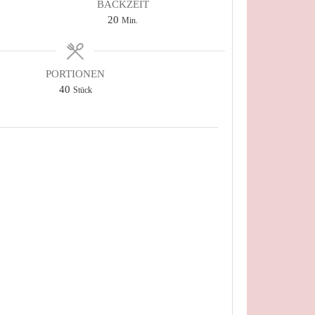
BACKZEIT
Minuten
20
Min.
PORTIONEN
40
Stück