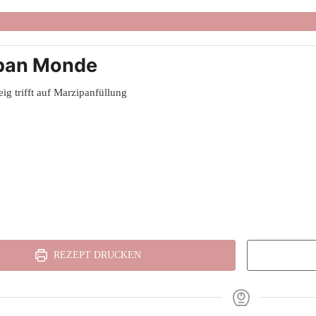
pan Monde
ig trifft auf Marzipanfüllung
REZEPT DRUCKEN