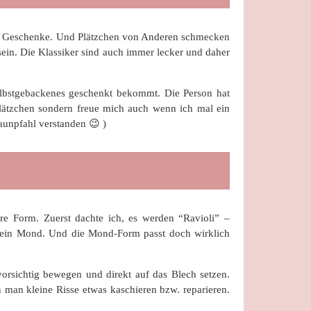
ene Geschenke. Und Plätzchen von Anderen schmecken
ein. Die Klassiker sind auch immer lecker und daher
elbstgebackenes geschenkt bekommt. Die Person hat
Plätzchen sondern freue mich auch wenn ich mal ein
unpfahl verstanden 😉 )
re Form. Zuerst dachte ich, es werden “Ravioli” –
us ein Mond. Und die Mond-Form passt doch wirklich
 vorsichtig bewegen und direkt auf das Blech setzen.
man kleine Risse etwas kaschieren bzw. reparieren.