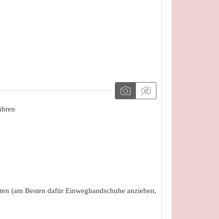
ühren
eten (am Besten dafür Einweghandschuhe anziehen,