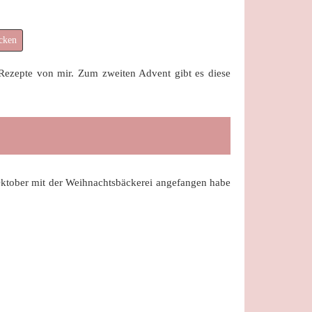
cken
 Rezepte von mir. Zum zweiten Advent gibt es diese
Oktober mit der Weihnachtsbäckerei angefangen habe