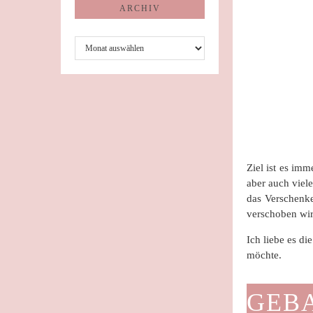
ARCHIV
Archiv
Ziel ist es im
aber auch viel
das Verschenke
verschoben wir
Ich liebe es d
möchte.
GEB