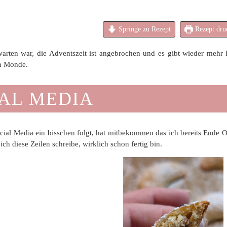
Springe zu Rezept
Rezept dru
warten war, die Adventszeit ist angebrochen und es gibt wieder mehr
an Monde.
AL MEDIA
cial Media ein bisschen folgt, hat mitbekommen das ich bereits Ende 
ich diese Zeilen schreibe, wirklich schon fertig bin.