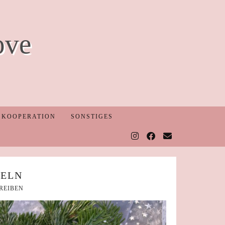
ove
KOOPERATION
SONSTIGES
ZELN
REIBEN