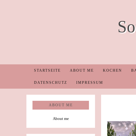
So
STARTSEITE
ABOUT ME
KOCHEN
B
DATENSCHUTZ
IMPRESSUM
ABOUT ME
About me