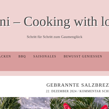
ni – Cooking with l
Schritt für Schritt zum Gaumenglück
ACKEN
BBQ
SAISONALES
BEWUSST GENIESSEN
GEBRANNTE SALZBRE
22. DEZEMBER 2024
/
KOMMENTAR SCH