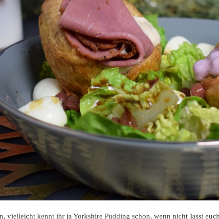
n, vielleicht kennt ihr ja Yorkshire Pudding schon, wenn nicht lasst e