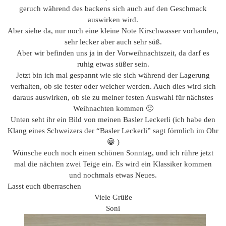
geruch während des backens sich auch auf den Geschmack
auswirken wird.
Aber siehe da, nur noch eine kleine Note Kirschwasser vorhanden,
sehr lecker aber auch sehr süß.
Aber wir befinden uns ja in der Vorweihnachtszeit, da darf es
ruhig etwas süßer sein.
Jetzt bin ich mal gespannt wie sie sich während der Lagerung
verhalten, ob sie fester oder weicher werden. Auch dies wird sich
daraus auswirken, ob sie zu meiner festen Auswahl für nächstes
Weihnachten kommen 🙂
Unten seht ihr ein Bild von meinen Basler Leckerli (ich habe den
Klang eines Schweizers der “Basler Leckerli” sagt förmlich im Ohr
😀 )
Wünsche euch noch einen schönen Sonntag, und ich rühre jetzt
mal die nächten zwei Teige ein. Es wird ein Klassiker kommen
und nochmals etwas Neues.
Lasst euch überraschen
Viele Grüße
Soni