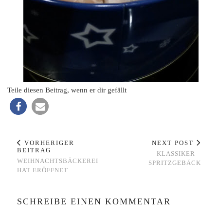
Teile diesen Beitrag, wenn er dir gefällt
VORHERIGER
NEXT POST
BEITRAG
KLASSIKER –
WEIHNACHTSBÄCKEREI
SPRITZGEBÄCK
HAT ERÖFFNET
SCHREIBE EINEN KOMMENTAR