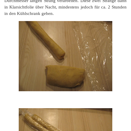
Durchmesser langen Strang verarbeiten. Diese zwei Stränge dann
in Klarsichtfolie über Nacht, mindestens jedoch für ca. 2 Stunden
in den Kühlschrank geben.