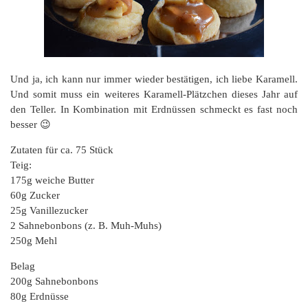
Und ja, ich kann nur immer wieder bestätigen, ich liebe Karamell.
Und somit muss ein weiteres Karamell-Plätzchen dieses Jahr auf
den Teller. In Kombination mit Erdnüssen schmeckt es fast noch
besser 😉
Zutaten für ca. 75 Stück
Teig:
175g weiche Butter
60g Zucker
25g Vanillezucker
2 Sahnebonbons (z. B. Muh-Muhs)
250g Mehl
Belag
200g Sahnebonbons
80g Erdnüsse