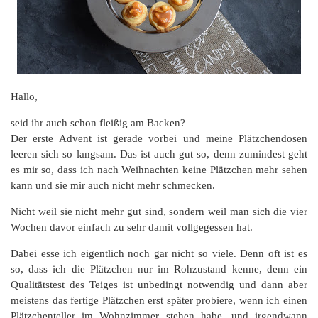
Hallo,
seid ihr auch schon fleißig am Backen?
Der erste Advent ist gerade vorbei und meine Plätzchendosen
leeren sich so langsam. Das ist auch gut so, denn zumindest geht
es mir so, dass ich nach Weihnachten keine Plätzchen mehr sehen
kann und sie mir auch nicht mehr schmecken.
Nicht weil sie nicht mehr gut sind, sondern weil man sich die vier
Wochen davor einfach zu sehr damit vollgegessen hat.
Dabei esse ich eigentlich noch gar nicht so viele. Denn oft ist es
so, dass ich die Plätzchen nur im Rohzustand kenne, denn ein
Qualitätstest des Teiges ist unbedingt notwendig und dann aber
meistens das fertige Plätzchen erst später probiere, wenn ich einen
Plätzchenteller im Wohnzimmer stehen habe, und irgendwann