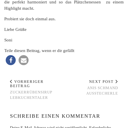
die perfekt harmoniert und so das Plätzchenessen zu einem
Highlight macht.
Probiert sie doch einmal aus.
Liebe Grüße
Soni
Teile diesen Beitrag, wenn er dir gefällt
VORHERIGER
NEXT POST
BEITRAG
ANIS SCHMAND
ZUCKERRÜBENSIRUP
AUSSTECHERLE
LEBKUCHENTALER
SCHREIBE EINEN KOMMENTAR
Deine E-Mail-Adresse wird nicht veröffentlicht.
Erforderliche