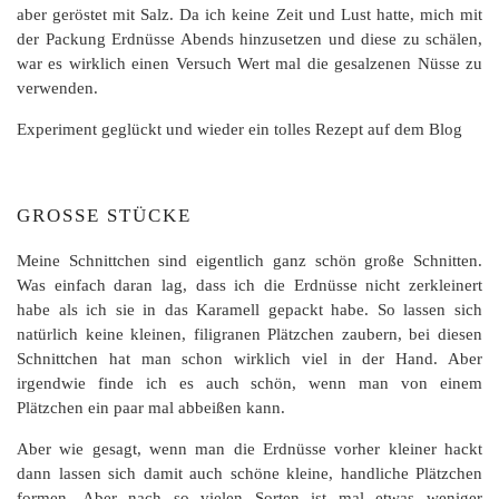
aber geröstet mit Salz. Da ich keine Zeit und Lust hatte, mich mit
der Packung Erdnüsse Abends hinzusetzen und diese zu schälen,
war es wirklich einen Versuch Wert mal die gesalzenen Nüsse zu
verwenden.
Experiment geglückt und wieder ein tolles Rezept auf dem Blog
GROSSE STÜCKE
Meine Schnittchen sind eigentlich ganz schön große Schnitten.
Was einfach daran lag, dass ich die Erdnüsse nicht zerkleinert
habe als ich sie in das Karamell gepackt habe. So lassen sich
natürlich keine kleinen, filigranen Plätzchen zaubern, bei diesen
Schnittchen hat man schon wirklich viel in der Hand. Aber
irgendwie finde ich es auch schön, wenn man von einem
Plätzchen ein paar mal abbeißen kann.
Aber wie gesagt, wenn man die Erdnüsse vorher kleiner hackt
dann lassen sich damit auch schöne kleine, handliche Plätzchen
formen. Aber nach so vielen Sorten ist mal etwas weniger