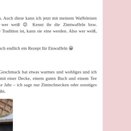
 Auch diese kann ich jetzt mit meinem Waffeleisen
re, wer weiß 😉 Kennt ihr die Zimtwaffeln bzw.
radition ist, kann sie eine werden. Also wer weiß,
h endlich ein Rezept für Eiswaffeln 😀
er Geschmack hat etwas warmes und wohliges und ich
fa mit einer Decke, einem guten Buch und einem Tee
nze Jahr – ich sage nur Zimtschnecken oder sonstiges
bt.