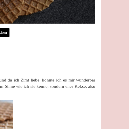
cken
und da ich Zimt liebe, konnte ich es mir wunderbar
em Sinne wie ich sie kenne, sondern eher Kekse, also