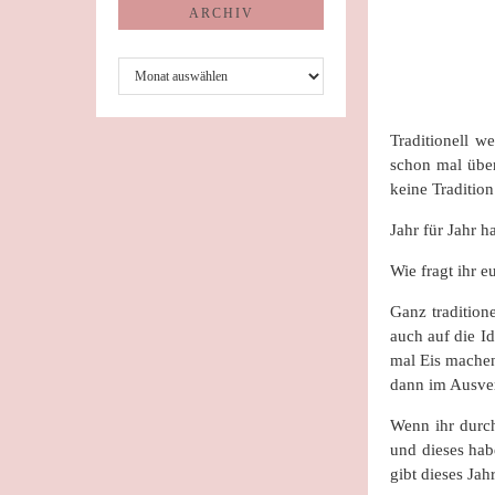
ARCHIV
Archiv
Traditionell w
schon mal überl
keine Tradition
Jahr für Jahr h
Wie fragt ihr 
Ganz tradition
auch auf die Id
mal Eis machen
dann im Ausve
Wenn ihr durch 
und dieses hab
gibt dieses Jah