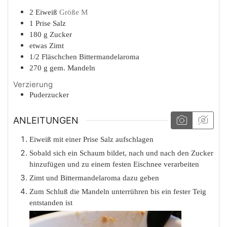
2
Eiweiß
Größe M
1
Prise
Salz
180
g
Zucker
etwas
Zimt
1/2
Fläschchen
Bittermandelaroma
270
g
gem. Mandeln
Verzierung
Puderzucker
ANLEITUNGEN
Eiweiß mit einer Prise Salz aufschlagen
Sobald sich ein Schaum bildet, nach und nach den Zucker
hinzufügen und zu einem festen Eischnee verarbeiten
Zimt und Bittermandelaroma dazu geben
Zum Schluß die Mandeln unterrühren bis ein fester Teig
entstanden ist