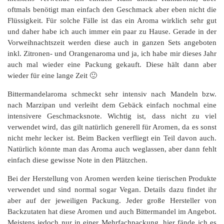
oftmals benötigt man einfach den Geschmack aber eben nicht die
Flüssigkeit. Für solche Fälle ist das ein Aroma wirklich sehr gut
und daher habe ich auch immer ein paar zu Hause. Gerade in der
Vorweihnachtszeit werden diese auch in ganzen Sets angeboten
inkl. Zitronen- und Orangenaroma und ja, ich habe mir dieses Jahr
auch mal wieder eine Packung gekauft. Diese hält dann aber
wieder für eine lange Zeit 🙂
Bittermandelaroma schmeckt sehr intensiv nach Mandeln bzw.
nach Marzipan und verleiht dem Gebäck einfach nochmal eine
intensivere Geschmacksnote. Wichtig ist, dass nicht zu viel
verwendet wird, das gilt natürlich generell für Aromen, da es sonst
nicht mehr lecker ist. Beim Backen verfliegt ein Teil davon auch.
Natürlich könnte man das Aroma auch weglassen, aber dann fehlt
einfach diese gewisse Note in den Plätzchen.
Bei der Herstellung von Aromen werden keine tierischen Produkte
verwendet und sind normal sogar Vegan. Details dazu findet ihr
aber auf der jeweiligen Packung. Jeder große Hersteller von
Backzutaten hat diese Aromen und auch Bittermandel im Angebot.
Meistens jedoch nur in einer Mehrfachpackung, hier fände ich es